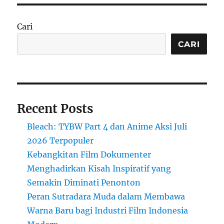
Cari
CARI
Recent Posts
Bleach: TYBW Part 4 dan Anime Aksi Juli
2026 Terpopuler
Kebangkitan Film Dokumenter
Menghadirkan Kisah Inspiratif yang
Semakin Diminati Penonton
Peran Sutradara Muda dalam Membawa
Warna Baru bagi Industri Film Indonesia