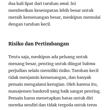
dua kali lipat dari taruhan awal. Ini
memberikan kesempatan lebih besar untuk
meraih kemenangan besar, meskipun memulai
dengan taruhan kecil.
Risiko dan Pertimbangan
Tentu saja, meskipun ada peluang untuk
menang besar, penting untuk diingat bahwa
perjudian selalu memiliki risiko. Taruhan kecil
tidak menjamin kemenangan, dan banyak
pemain mengalami kerugian. Oleh karena itu,
manajemen bankroll yang baik sangat penting.
Pemain harus menetapkan batas untuk diri
mereka sendiri dan tidak tergoda untuk terus