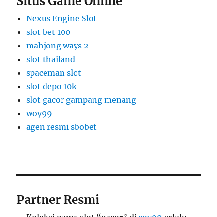
Situs Game Online
Nexus Engine Slot
slot bet 100
mahjong ways 2
slot thailand
spaceman slot
slot depo 10k
slot gacor gampang menang
woy99
agen resmi sbobet
Partner Resmi