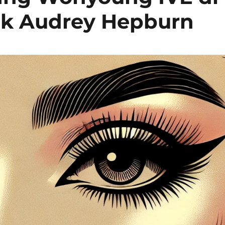
ak Audrey Hepburn