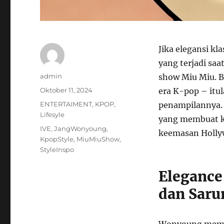
Jika elegansi k
yang terjadi sa
Author
admin
show Miu Miu. B
Posted
Oktober 11, 2024
era K-pop – itu
on
Categories
ENTERTAIMENT
,
KPOP
,
penampilannya. 
Lifesyle
yang membuat k
Tags
IVE
,
JangWonyoung
,
keemasan Holly
KpopStyle
,
MiuMiuShow
,
StyleInspo
Elegance
dan Saru
Wonyoung membu