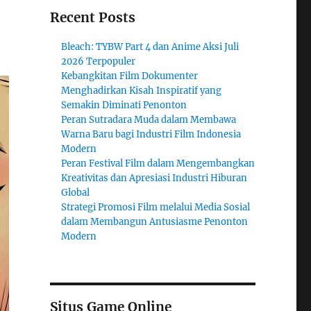
Recent Posts
Bleach: TYBW Part 4 dan Anime Aksi Juli
2026 Terpopuler
Kebangkitan Film Dokumenter
Menghadirkan Kisah Inspiratif yang
Semakin Diminati Penonton
Peran Sutradara Muda dalam Membawa
Warna Baru bagi Industri Film Indonesia
Modern
Peran Festival Film dalam Mengembangkan
Kreativitas dan Apresiasi Industri Hiburan
Global
Strategi Promosi Film melalui Media Sosial
dalam Membangun Antusiasme Penonton
Modern
Situs Game Online