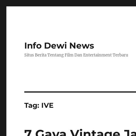
Info Dewi News
Situs Berita Tentang Film Dan Entertainment Terbaru
Tag:
IVE
7 Gaya Vintage J