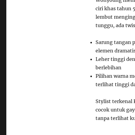
ciri khas tahu
lembut menginga
tunggu, ada twis
Sarung tangan 
elemen dramati
Leher tinggi de
berlebihan
Pilihan warna 
terlihat tinggi 
Stylist terkena
cocok untuk gay
tanpa terlihat k