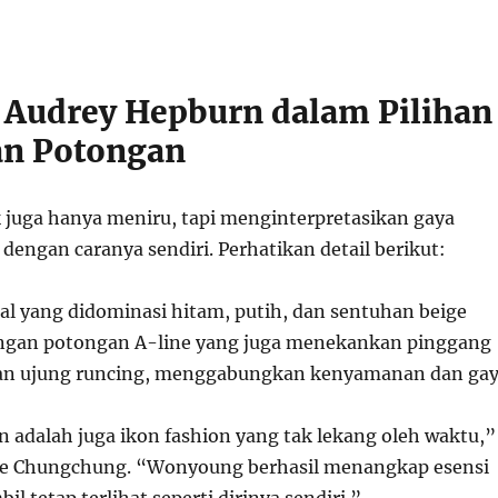
i Audrey Hepburn dalam Pilihan
an Potongan
juga hanya meniru, tapi menginterpretasikan gaya
engan caranya sendiri. Perhatikan detail berikut:
ral yang didominasi hitam, putih, dan sentuhan beige
engan potongan A-line yang juga menekankan pinggang
gan ujung runcing, menggabungkan kenyamanan dan ga
 adalah juga ikon fashion yang tak lekang oleh waktu,”
Lee Chungchung. “Wonyoung berhasil menangkap esensi
il tetap terlihat seperti dirinya sendiri.”