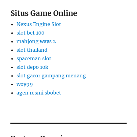
Situs Game Online
Nexus Engine Slot
slot bet 100
mahjong ways 2
slot thailand
spaceman slot
slot depo 10k
slot gacor gampang menang
woy99
agen resmi sbobet