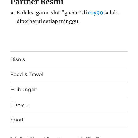
Partner Resmi
Koleksi game slot “gacor” di
coy99
selalu
diperbarui setiap minggu.
Bisnis
Food & Travel
Hubungan
Lifesyle
Sport