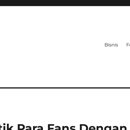
Bisnis
F
tik Para Fans Dengan