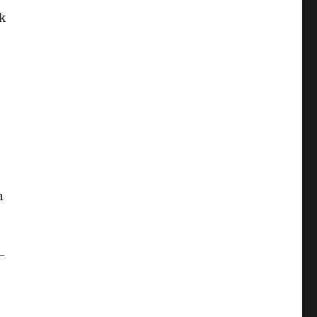
k
n
-