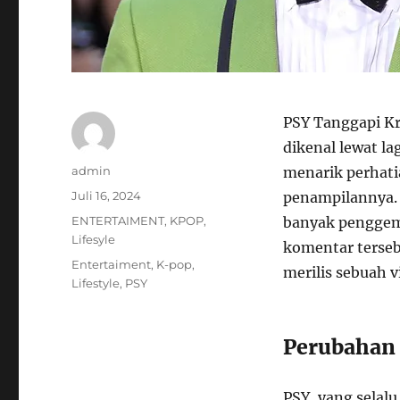
PSY Tanggapi Kr
dikenal lewat l
Author
admin
menarik perhati
Posted
Juli 16, 2024
penampilannya.
on
Categories
ENTERTAIMENT
,
KPOP
,
banyak penggem
Lifesyle
komentar terseb
Tags
Entertaiment
,
K-pop
,
merilis sebuah v
Lifestyle
,
PSY
Perubahan 
PSY, yang selal