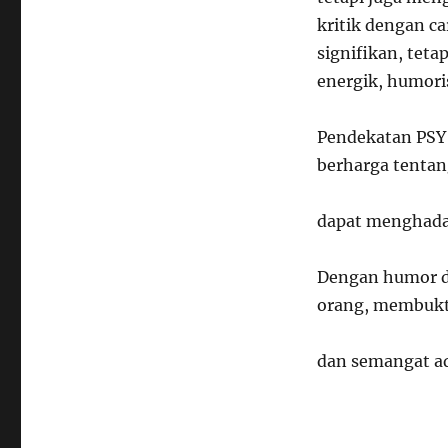
kritik dengan c
signifikan, tet
energik, humori
Pendekatan PSY 
berharga tentan
dapat menghadap
Dengan humor d
orang, membukt
dan semangat ad