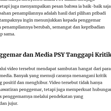
etapi juga menyampaikan pesan bahwa ia baik-baik saja
ahan penampilannya adalah hasil dari pilihan pribadi
Y tampaknya ingin menunjukkan kepada penggemar
 penampilannya berubah, semangat dan kepribadian
p sama.
ggemar dan Media PSY Tanggapi Kriti
lui video tersebut mendapat sambutan hangat dari para
media. Banyak yang memuji caranya menangani kritik
g positif dan menghibur. Video tersebut tidak hanya
awatiran penggemar, tetapi juga memperkuat hubunga
is penggemarnya melalui pendekatan yang
an jujur.