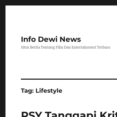
Info Dewi News
Situs Berita Tentang Film Dan Entertainment Terbaru
Tag:
Lifestyle
PSY Tanggapi Kri