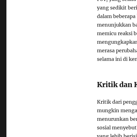
yang sedikit be
dalam beberapa 
menunjukkan bah
memicu reaksi 
mengungkapkan 
merasa perubaha
selama ini di ken
Kritik dan
Kritik dari pen
mungkin mengal
menurunkan bera
sosial menyebu
yang lebih beri