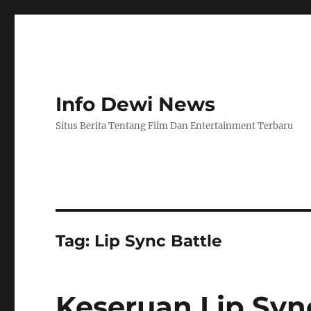
Info Dewi News
Situs Berita Tentang Film Dan Entertainment Terbaru
Tag:
Lip Sync Battle
Keseruan Lip Sync