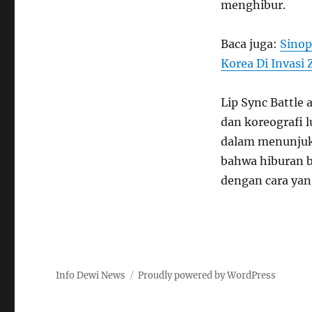
menghibur.
Baca juga:
Sinop
Korea Di Invasi
Lip Sync Battle 
dan koreografi l
dalam menunjukk
bahwa hiburan be
dengan cara ya
Info Dewi News
Proudly powered by WordPress