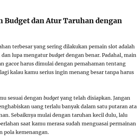
n Budget dan Atur Taruhan dengan
ahan terbesar yang sering dilakukan pemain slot adalah
a dan lupa mengatur
budget
dengan benar. Padahal, main
dan gacor harus dimulai dengan pemahaman tentang
alagi kalau kamu serius ingin menang besar tanpa harus
amu sesuai dengan
budget
yang telah disiapkan. Jangan
ghabiskan uang terlalu banyak dalam satu putaran at
nan. Sebaiknya mulai dengan taruhan kecil dulu, lalu
perlahan saat kamu merasa sudah menguasai permainan
n pola kemenangan.