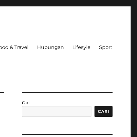
ood & Travel
Hubungan
Lifesyle
Sport
Cari
CARI