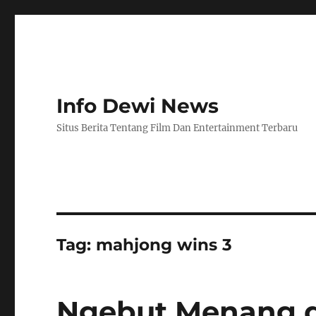
Info Dewi News
Situs Berita Tentang Film Dan Entertainment Terbaru
Tag:
mahjong wins 3
Ngebut Menang d