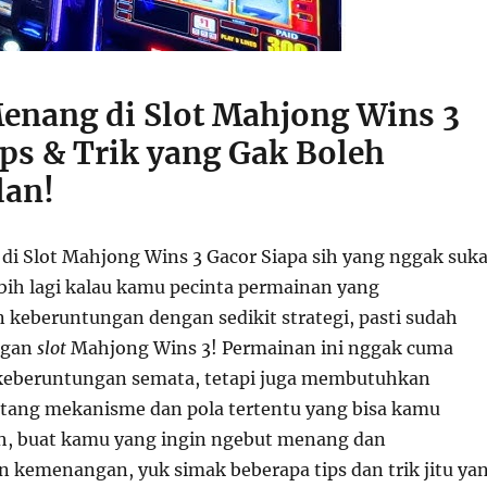
enang di Slot Mahjong Wins 3
ips & Trik yang Gak Boleh
lan!
i Slot Mahjong Wins 3 Gacor Siapa sih yang nggak suk
ebih lagi kalau kamu pecinta permainan yang
eberuntungan dengan sedikit strategi, pasti sudah
ngan
slot
Mahjong Wins 3! Permainan ini nggak cuma
eberuntungan semata, tetapi juga membutuhkan
ang mekanisme dan pola tertentu yang bisa kamu
h, buat kamu yang ingin ngebut menang dan
 kemenangan, yuk simak beberapa tips dan trik jitu ya