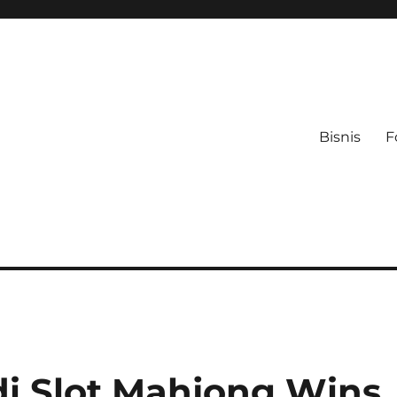
Bisnis
F
i Slot Mahjong Wins