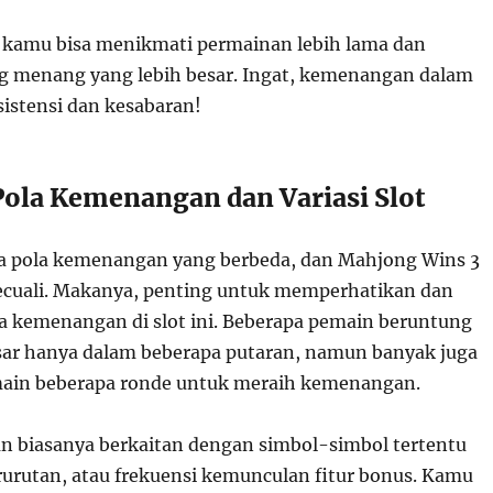
, kamu bisa menikmati permainan lebih lama dan
g menang yang lebih besar. Ingat, kemenangan dalam
nsistensi dan kesabaran!
 Pola Kemenangan dan Variasi Slot
ya pola kemenangan yang berbeda, dan Mahjong Wins 3
ecuali. Makanya, penting untuk memperhatikan dan
a kemenangan di slot ini. Beberapa pemain beruntung
ar hanya dalam beberapa putaran, namun banyak juga
main beberapa ronde untuk meraih kemenangan.
 biasanya berkaitan dengan simbol-simbol tertentu
urutan, atau frekuensi kemunculan fitur bonus. Kamu