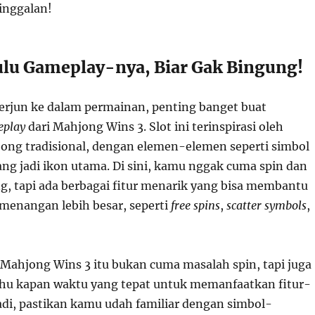
inggalan!
Dulu Gameplay-nya, Biar Gak Bingung!
rjun ke dalam permainan, penting banget buat
play
dari Mahjong Wins 3. Slot ini terinspirasi oleh
ng tradisional, dengan elemen-elemen seperti simbol
ng jadi ikon utama. Di sini, kamu nggak cuma spin dan
, tapi ada berbagai fitur menarik yang bisa membantu
enangan lebih besar, seperti
free spins
,
scatter symbols
,
i Mahjong Wins 3 itu bukan cuma masalah spin, tapi juga
hu kapan waktu yang tepat untuk memanfaatkan fitur-
Jadi, pastikan kamu udah familiar dengan simbol-