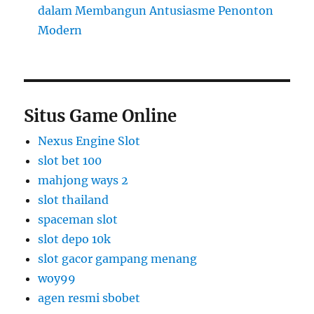
dalam Membangun Antusiasme Penonton
Modern
Situs Game Online
Nexus Engine Slot
slot bet 100
mahjong ways 2
slot thailand
spaceman slot
slot depo 10k
slot gacor gampang menang
woy99
agen resmi sbobet