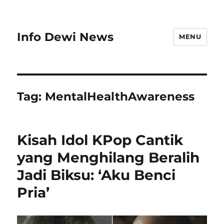
Info Dewi News
MENU
Tag:
MentalHealthAwareness
Kisah Idol KPop Cantik
yang Menghilang Beralih
Jadi Biksu: ‘Aku Benci
Pria’