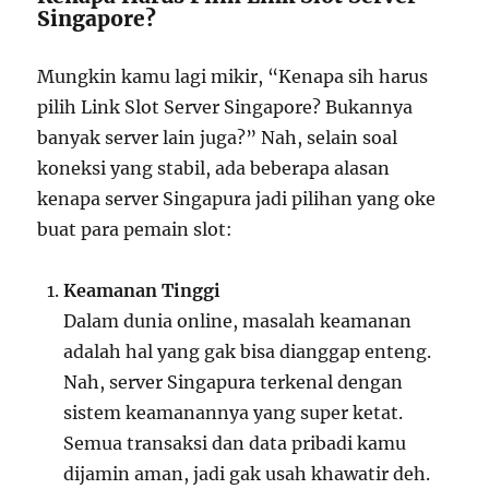
Singapore?
Mungkin kamu lagi mikir, “Kenapa sih harus
pilih Link Slot Server Singapore? Bukannya
banyak server lain juga?” Nah, selain soal
koneksi yang stabil, ada beberapa alasan
kenapa server Singapura jadi pilihan yang oke
buat para pemain slot:
Keamanan Tinggi
Dalam dunia online, masalah keamanan
adalah hal yang gak bisa dianggap enteng.
Nah, server Singapura terkenal dengan
sistem keamanannya yang super ketat.
Semua transaksi dan data pribadi kamu
dijamin aman, jadi gak usah khawatir deh.