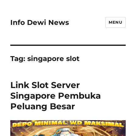
Info Dewi News
MENU
Tag:
singapore slot
Link Slot Server
Singapore Pembuka
Peluang Besar