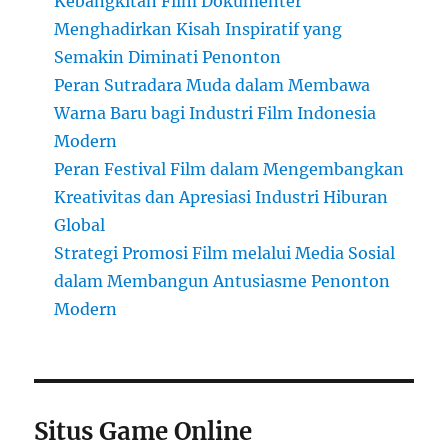
Kebangkitan Film Dokumenter
Menghadirkan Kisah Inspiratif yang
Semakin Diminati Penonton
Peran Sutradara Muda dalam Membawa
Warna Baru bagi Industri Film Indonesia
Modern
Peran Festival Film dalam Mengembangkan
Kreativitas dan Apresiasi Industri Hiburan
Global
Strategi Promosi Film melalui Media Sosial
dalam Membangun Antusiasme Penonton
Modern
Situs Game Online