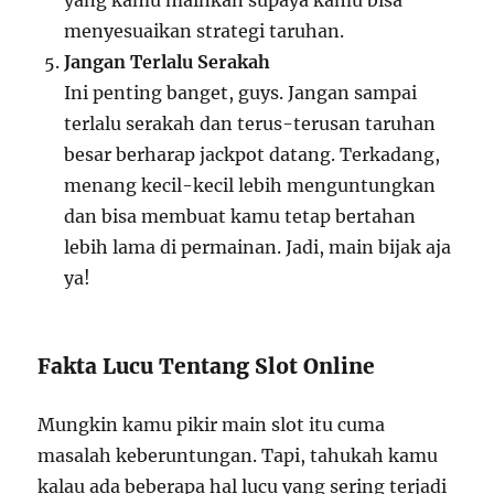
yang kamu mainkan supaya kamu bisa
menyesuaikan strategi taruhan.
Jangan Terlalu Serakah
Ini penting banget, guys. Jangan sampai
terlalu serakah dan terus-terusan taruhan
besar berharap jackpot datang. Terkadang,
menang kecil-kecil lebih menguntungkan
dan bisa membuat kamu tetap bertahan
lebih lama di permainan. Jadi, main bijak aja
ya!
Fakta Lucu Tentang Slot Online
Mungkin kamu pikir main slot itu cuma
masalah keberuntungan. Tapi, tahukah kamu
kalau ada beberapa hal lucu yang sering terjadi