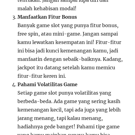
tentukan. Jangan sampai lupa diri dan
malah kehabisan modal!
Manfaatkan Fitur Bonus
Banyak game slot yang punya fitur bonus,
free spin, atau mini-game. Jangan sampai
kamu lewatkan kesempatan ini! Fitur-fitur
ini bisa jadi kunci kemenangan kamu, jadi
manfaatin dengan sebaik-baiknya. Kadang,
jackpot itu datang setelah kamu memicu
fitur-fitur keren ini.
Pahami Volatilitas Game
Setiap game slot punya volatilitas yang
berbeda-beda. Ada game yang sering kasih
kemenangan kecil, tapi ada juga yang lebih
jarang menang, tapi kalau menang,
hadiahnya gede banget! Pahami tipe game