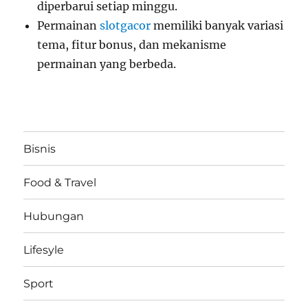
diperbarui setiap minggu.
Permainan
slotgacor
memiliki banyak variasi
tema, fitur bonus, dan mekanisme
permainan yang berbeda.
Bisnis
Food & Travel
Hubungan
Lifesyle
Sport