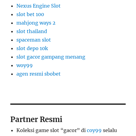
Nexus Engine Slot
slot bet 100
mahjong ways 2
slot thailand
spaceman slot
slot depo 10k
slot gacor gampang menang
woy99
agen resmi sbobet
Partner Resmi
Koleksi game slot “gacor” di
coy99
selalu