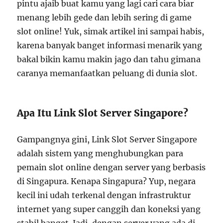
pintu ajaib buat kamu yang lagi cari cara biar
menang lebih gede dan lebih sering di game
slot online! Yuk, simak artikel ini sampai habis,
karena banyak banget informasi menarik yang
bakal bikin kamu makin jago dan tahu gimana
caranya memanfaatkan peluang di dunia slot.
Apa Itu Link Slot Server Singapore?
Gampangnya gini, Link Slot Server Singapore
adalah sistem yang menghubungkan para
pemain slot online dengan server yang berbasis
di Singapura. Kenapa Singapura? Yup, negara
kecil ini udah terkenal dengan infrastruktur
internet yang super canggih dan koneksi yang