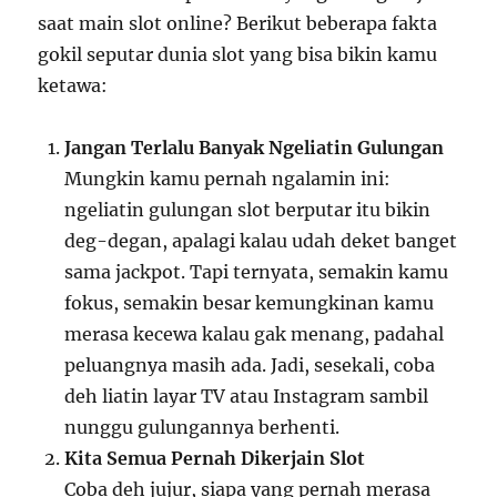
saat main slot online? Berikut beberapa fakta
gokil seputar dunia slot yang bisa bikin kamu
ketawa:
Jangan Terlalu Banyak Ngeliatin Gulungan
Mungkin kamu pernah ngalamin ini:
ngeliatin gulungan slot berputar itu bikin
deg-degan, apalagi kalau udah deket banget
sama jackpot. Tapi ternyata, semakin kamu
fokus, semakin besar kemungkinan kamu
merasa kecewa kalau gak menang, padahal
peluangnya masih ada. Jadi, sesekali, coba
deh liatin layar TV atau Instagram sambil
nunggu gulungannya berhenti.
Kita Semua Pernah Dikerjain Slot
Coba deh jujur, siapa yang pernah merasa