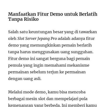
Manfaatkan Fitur Demo untuk Berlatih
Tanpa Risiko
Salah satu keuntungan besar yang di tawarkan
oleh
Slot Server Jepang Pro
adalah adanya fitur
demo yang memungkinkan pemain berlatih
tanpa harus menggunakan uang sungguhan.
Fitur demo ini sangat berguna bagi pemain
pemula yang ingin memahami mekanisme
permainan sebelum terjun ke permainan
dengan uang asli.
Melalui mode demo, kamu bisa mencoba
berbagai mesin slot dan mempelajari pola
kemenangan yang berbeda. Ini memberi kamu