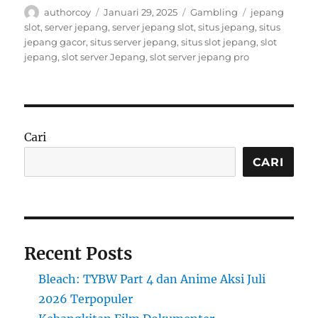
Author
Posted
Categories
Tags
authorcoy
Januari 29, 2025
Gambling
jepang
on
slot
,
server jepang
,
server jepang slot
,
situs jepang
,
situs
jepang gacor
,
situs server jepang
,
situs slot jepang
,
slot
jepang
,
slot server Jepang
,
slot server jepang pro
Cari
CARI
Recent Posts
Bleach: TYBW Part 4 dan Anime Aksi Juli
2026 Terpopuler