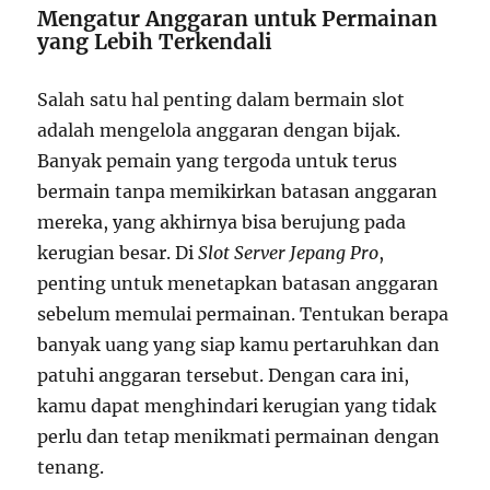
Mengatur Anggaran untuk Permainan
yang Lebih Terkendali
Salah satu hal penting dalam bermain slot
adalah mengelola anggaran dengan bijak.
Banyak pemain yang tergoda untuk terus
bermain tanpa memikirkan batasan anggaran
mereka, yang akhirnya bisa berujung pada
kerugian besar. Di
Slot Server Jepang Pro
,
penting untuk menetapkan batasan anggaran
sebelum memulai permainan. Tentukan berapa
banyak uang yang siap kamu pertaruhkan dan
patuhi anggaran tersebut. Dengan cara ini,
kamu dapat menghindari kerugian yang tidak
perlu dan tetap menikmati permainan dengan
tenang.