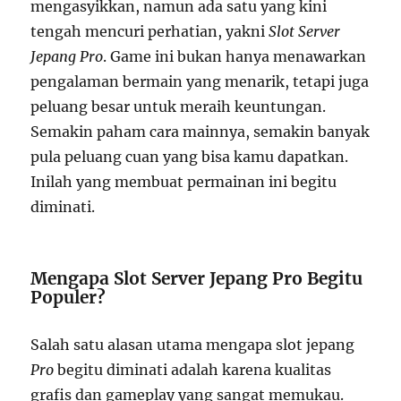
mengasyikkan, namun ada satu yang kini
tengah mencuri perhatian, yakni
Slot Server
Jepang Pro
. Game ini bukan hanya menawarkan
pengalaman bermain yang menarik, tetapi juga
peluang besar untuk meraih keuntungan.
Semakin paham cara mainnya, semakin banyak
pula peluang cuan yang bisa kamu dapatkan.
Inilah yang membuat permainan ini begitu
diminati.
Mengapa Slot Server Jepang Pro Begitu
Populer?
Salah satu alasan utama mengapa
slot jepang
Pro
begitu diminati adalah karena kualitas
grafis dan gameplay yang sangat memukau.