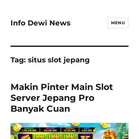
Info Dewi News
MENU
Tag:
situs slot jepang
Makin Pinter Main Slot
Server Jepang Pro
Banyak Cuan