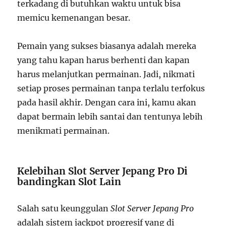
terkadang di butuhkan waktu untuk bisa
memicu kemenangan besar.
Pemain yang sukses biasanya adalah mereka
yang tahu kapan harus berhenti dan kapan
harus melanjutkan permainan. Jadi, nikmati
setiap proses permainan tanpa terlalu terfokus
pada hasil akhir. Dengan cara ini, kamu akan
dapat bermain lebih santai dan tentunya lebih
menikmati permainan.
Kelebihan Slot Server Jepang Pro Di
bandingkan Slot Lain
Salah satu keunggulan
Slot Server Jepang Pro
adalah sistem jackpot progresif yang di