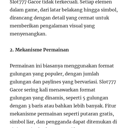
Slot777 Gacor tidak terkecuali. Setiap elemen
dalam game, dari latar belakang hingga simbol,
dirancang dengan detail yang cermat untuk
memberikan pengalaman visual yang
menyenangkan.
2. Mekanisme Permainan
Permainan ini biasanya menggunakan format
gulungan yang populer, dengan jumlah
gulungan dan paylines yang bervariasi. Slot777
Gacor sering kali menawarkan format
gulungan yang dinamis, seperti 5 gulungan
dengan 3 baris atau bahkan lebih banyak. Fitur
mekanisme permainan seperti putaran gratis,
simbol liar, dan pengganda dapat ditemukan di