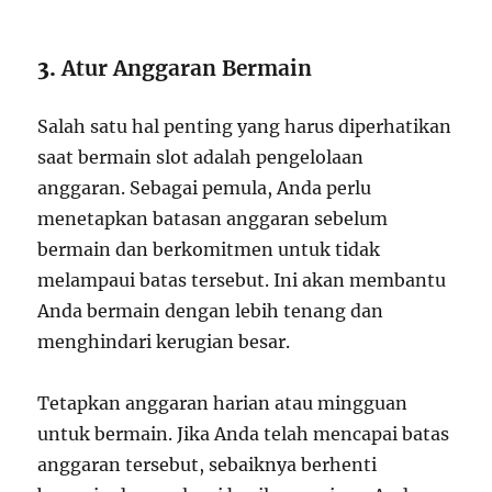
3.
Atur Anggaran Bermain
Salah satu hal penting yang harus diperhatikan
saat bermain slot adalah pengelolaan
anggaran. Sebagai pemula, Anda perlu
menetapkan batasan anggaran sebelum
bermain dan berkomitmen untuk tidak
melampaui batas tersebut. Ini akan membantu
Anda bermain dengan lebih tenang dan
menghindari kerugian besar.
Tetapkan anggaran harian atau mingguan
untuk bermain. Jika Anda telah mencapai batas
anggaran tersebut, sebaiknya berhenti