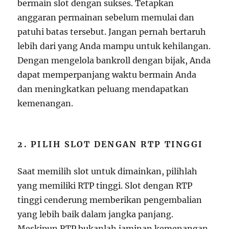
bermain slot dengan sukses. Tetapkan
anggaran permainan sebelum memulai dan
patuhi batas tersebut. Jangan pernah bertaruh
lebih dari yang Anda mampu untuk kehilangan.
Dengan mengelola bankroll dengan bijak, Anda
dapat memperpanjang waktu bermain Anda
dan meningkatkan peluang mendapatkan
kemenangan.
2. PILIH SLOT DENGAN RTP TINGGI
Saat memilih slot untuk dimainkan, pilihlah
yang memiliki RTP tinggi. Slot dengan RTP
tinggi cenderung memberikan pengembalian
yang lebih baik dalam jangka panjang.
Meskipun RTP bukanlah jaminan kemenangan,