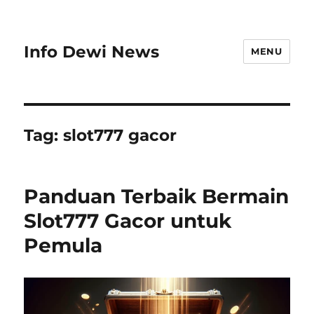
Info Dewi News
MENU
Tag:
slot777 gacor
Panduan Terbaik Bermain
Slot777 Gacor untuk
Pemula