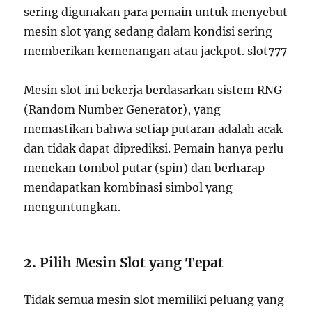
sering digunakan para pemain untuk menyebut
mesin slot yang sedang dalam kondisi sering
memberikan kemenangan atau jackpot. slot777
Mesin slot ini bekerja berdasarkan sistem RNG
(Random Number Generator), yang
memastikan bahwa setiap putaran adalah acak
dan tidak dapat diprediksi. Pemain hanya perlu
menekan tombol putar (spin) dan berharap
mendapatkan kombinasi simbol yang
menguntungkan.
2.
Pilih Mesin Slot yang Tepat
Tidak semua mesin slot memiliki peluang yang