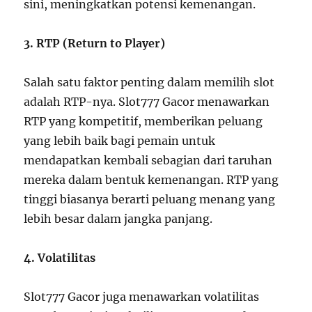
sini, meningkatkan potensi kemenangan.
3. RTP (Return to Player)
Salah satu faktor penting dalam memilih slot
adalah RTP-nya. Slot777 Gacor menawarkan
RTP yang kompetitif, memberikan peluang
yang lebih baik bagi pemain untuk
mendapatkan kembali sebagian dari taruhan
mereka dalam bentuk kemenangan. RTP yang
tinggi biasanya berarti peluang menang yang
lebih besar dalam jangka panjang.
4. Volatilitas
Slot777 Gacor juga menawarkan volatilitas