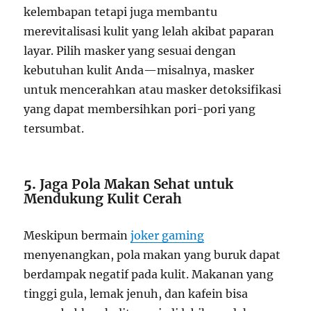
kelembapan tetapi juga membantu
merevitalisasi kulit yang lelah akibat paparan
layar. Pilih masker yang sesuai dengan
kebutuhan kulit Anda—misalnya, masker
untuk mencerahkan atau masker detoksifikasi
yang dapat membersihkan pori-pori yang
tersumbat.
5.
Jaga Pola Makan Sehat untuk
Mendukung Kulit Cerah
Meskipun bermain
joker gaming
menyenangkan, pola makan yang buruk dapat
berdampak negatif pada kulit. Makanan yang
tinggi gula, lemak jenuh, dan kafein bisa