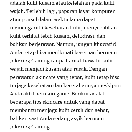
adalah kulit kusam atau kelelahan pada kulit
wajah. Terlebih lagi, paparan layar komputer
atau ponsel dalam waktu lama dapat
memengaruhi kesehatan kulit, menyebabkan
kulit terlihat lebih kusam, dehidrasi, dan
bahkan berjerawat. Namun, jangan khawatir!
Anda tetap bisa menikmati keseruan bermain
Joker123 Gaming tanpa harus khawatir kulit
wajah menjadi kusam atau rusak. Dengan
perawatan skincare yang tepat, kulit tetap bisa
terjaga kesehatan dan kecerahannya meskipun
Anda aktif bermain game. Berikut adalah
beberapa tips skincare untuk yang dapat
membantu menjaga kulit cerah dan sehat,
bahkan saat Anda sedang asyik bermain
Joker123 Gaming.