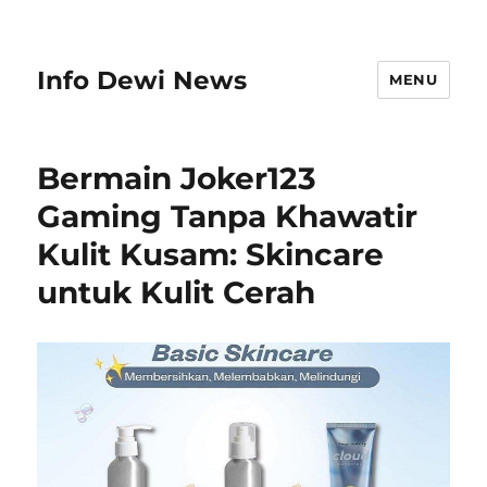
Info Dewi News
MENU
Bermain Joker123
Gaming Tanpa Khawatir
Kulit Kusam: Skincare
untuk Kulit Cerah