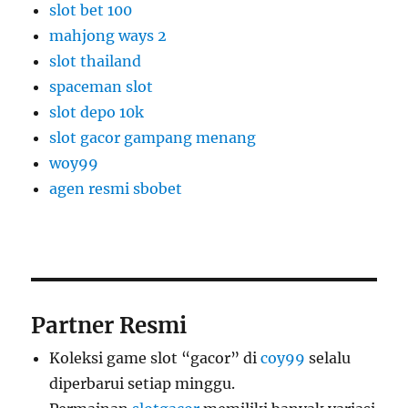
slot bet 100
mahjong ways 2
slot thailand
spaceman slot
slot depo 10k
slot gacor gampang menang
woy99
agen resmi sbobet
Partner Resmi
Koleksi game slot “gacor” di
coy99
selalu
diperbarui setiap minggu.