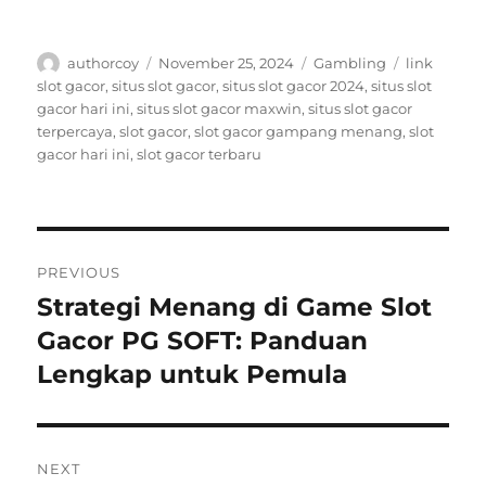
Author
Posted
Categories
Tags
authorcoy
November 25, 2024
Gambling
link
on
slot gacor
,
situs slot gacor
,
situs slot gacor 2024
,
situs slot
gacor hari ini
,
situs slot gacor maxwin
,
situs slot gacor
terpercaya
,
slot gacor
,
slot gacor gampang menang
,
slot
gacor hari ini
,
slot gacor terbaru
Navigasi
PREVIOUS
pos
Strategi Menang di Game Slot
Previous
post:
Gacor PG SOFT: Panduan
Lengkap untuk Pemula
NEXT