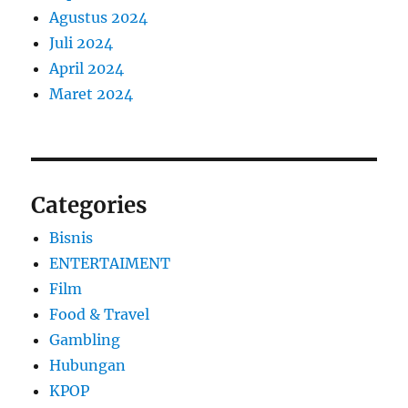
Agustus 2024
Juli 2024
April 2024
Maret 2024
Categories
Bisnis
ENTERTAIMENT
Film
Food & Travel
Gambling
Hubungan
KPOP