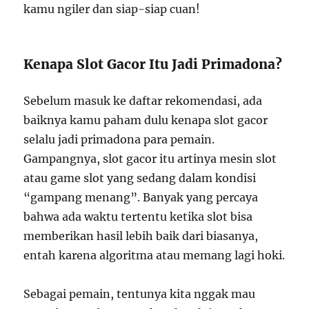
kamu ngiler dan siap-siap cuan!
Kenapa Slot Gacor Itu Jadi Primadona?
Sebelum masuk ke daftar rekomendasi, ada
baiknya kamu paham dulu kenapa slot gacor
selalu jadi primadona para pemain.
Gampangnya, slot gacor itu artinya mesin slot
atau game slot yang sedang dalam kondisi
“gampang menang”. Banyak yang percaya
bahwa ada waktu tertentu ketika slot bisa
memberikan hasil lebih baik dari biasanya,
entah karena algoritma atau memang lagi hoki.
Sebagai pemain, tentunya kita nggak mau