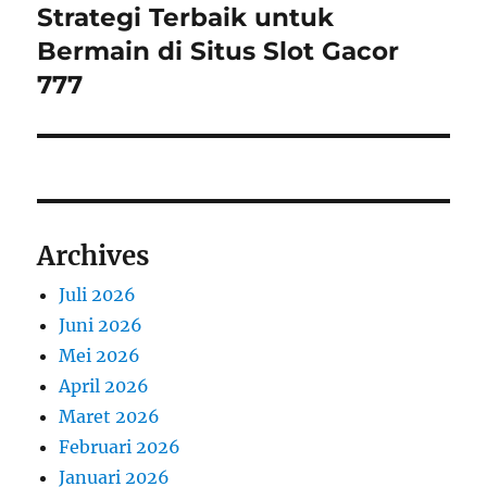
Strategi Terbaik untuk
Next
post:
Bermain di Situs Slot Gacor
777
Archives
Juli 2026
Juni 2026
Mei 2026
April 2026
Maret 2026
Februari 2026
Januari 2026