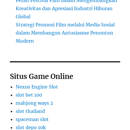
Peran Festival Film dalam Mengembangkan
Kreativitas dan Apresiasi Industri Hiburan
Global
Strategi Promosi Film melalui Media Sosial
dalam Membangun Antusiasme Penonton
Modern
Situs Game Online
Nexus Engine Slot
slot bet 100
mahjong ways 2
slot thailand
spaceman slot
slot depo 10k