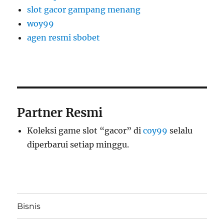
slot gacor gampang menang
woy99
agen resmi sbobet
Partner Resmi
Koleksi game slot “gacor” di
coy99
selalu
diperbarui setiap minggu.
Bisnis