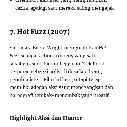
Chemistry karakter yang menghidupkan
cerita,
apalagi
saat mereka saling mengejek
7. Hot Fuzz (2007)
Sutradara Edgar Wright menghadirkan
Hot
Fuzz
sebagai action-comedy yang satir
sekaligus seru. Simon Pegg dan Nick Frost
berperan sebagai polisi di desa kecil yang
penuh misteri. Film ini lucu,
tetapi
tetap
memiliki adegan aksi yang menegangkan dan
koreografi tembak-menembak yang kreatif.
Highlight Aksi dan Humor