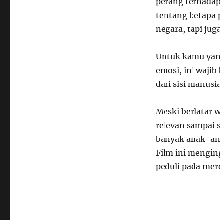
perang terhadap
tentang betapa
negara, tapi ju
Untuk kamu yan
emosi, ini wajib
dari sisi manusi
Meski berlatar 
relevan sampai s
banyak anak-ana
Film ini mengin
peduli pada mer