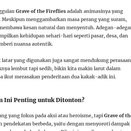
nggulan
Grave of the Fireflies
adalah animasinya yang
ah. Meskipun menggambarkan masa perang yang suram,
p membawa kesan natural dan menyentuh. Adegan-adega
mpilkan kehidupan sehari-hari seperti pasar, desa, dan
mberi nuansa autentik.
ik latar yang digunakan juga sangat mendukung perasaan
nya lembut tapi sedih, bikin kita makin larut dalam
sa ikut merasakan penderitaan dua kakak-adik ini.
 Ini Penting untuk Ditonton?
ang yang fokus pada aksi atau heroisme, tapi
Grave of th
 pendekatan berbeda, yaitu dengan menyoroti dampak