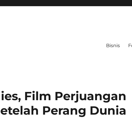
Bisnis
F
flies, Film Perjuangan
etelah Perang Dunia