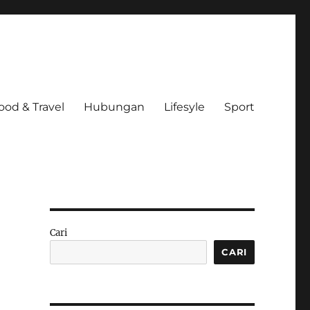
ood & Travel
Hubungan
Lifesyle
Sport
Cari
CARI