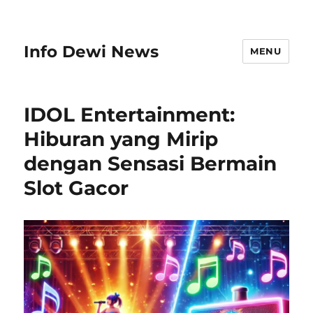
Info Dewi News
MENU
IDOL Entertainment:
Hiburan yang Mirip
dengan Sensasi Bermain
Slot Gacor