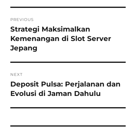
Navigasi
PREVIOUS
pos
Strategi Maksimalkan
Previous
post:
Kemenangan di Slot Server
Jepang
NEXT
Deposit Pulsa: Perjalanan dan
Next
post:
Evolusi di Jaman Dahulu