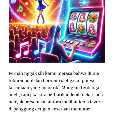
Pernah nggak sih kamu merasa bahwa dunia
hiburan idol dan bermain slot gacor punya
kesamaan yang menarik? Mungkin terdengar
aneh, tapi jika kita perhatikan lebih dekat, ada
banyak persamaan antara melihat idola favorit
di panggung dengan keseruan memutar