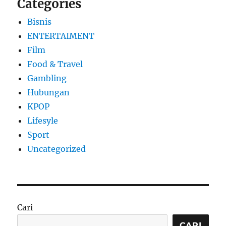
Categories
Bisnis
ENTERTAIMENT
Film
Food & Travel
Gambling
Hubungan
KPOP
Lifesyle
Sport
Uncategorized
Cari
CARI