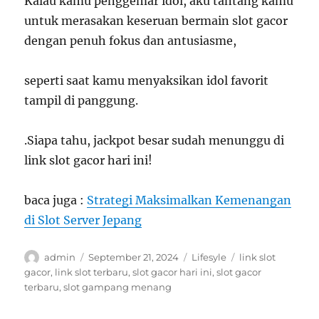
Kalau kamu penggemar idol, aku tantang kamu
untuk merasakan keseruan bermain slot gacor
dengan penuh fokus dan antusiasme,
seperti saat kamu menyaksikan idol favorit
tampil di panggung.
.Siapa tahu, jackpot besar sudah menunggu di
link slot gacor hari ini!
baca juga :
Strategi Maksimalkan Kemenangan
di Slot Server Jepang
Author
Posted
Categories
Tags
admin
September 21, 2024
Lifesyle
link slot
on
gacor
,
link slot terbaru
,
slot gacor hari ini
,
slot gacor
terbaru
,
slot gampang menang