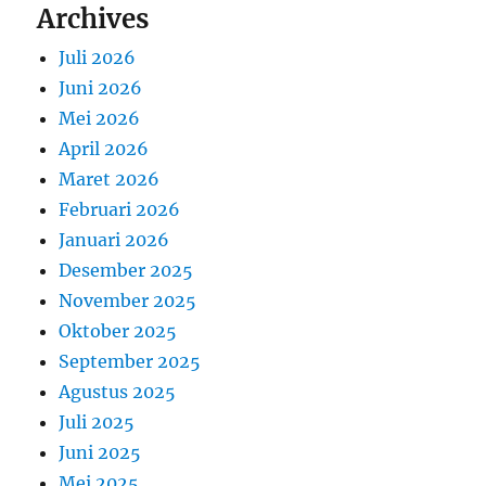
Archives
Juli 2026
Juni 2026
Mei 2026
April 2026
Maret 2026
Februari 2026
Januari 2026
Desember 2025
November 2025
Oktober 2025
September 2025
Agustus 2025
Juli 2025
Juni 2025
Mei 2025