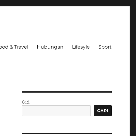
ood & Travel
Hubungan
Lifesyle
Sport
Cari
CARI