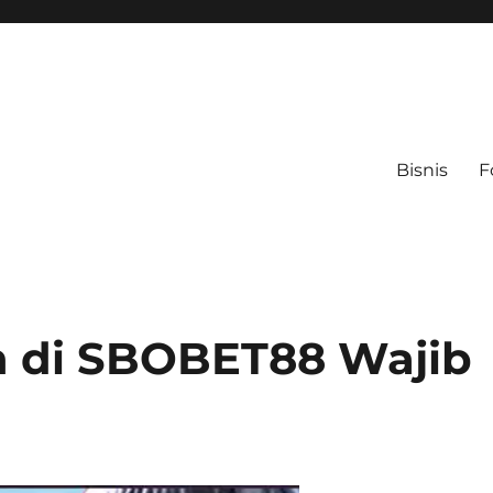
Bisnis
F
in di SBOBET88 Wajib