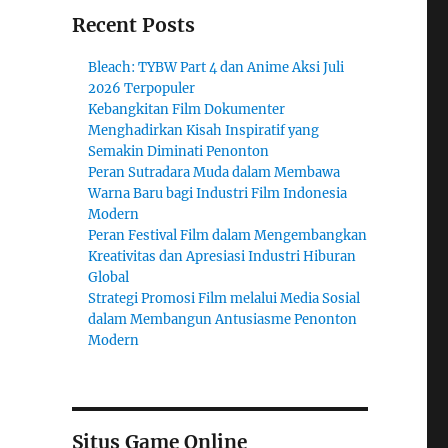
Recent Posts
Bleach: TYBW Part 4 dan Anime Aksi Juli
2026 Terpopuler
Kebangkitan Film Dokumenter
Menghadirkan Kisah Inspiratif yang
Semakin Diminati Penonton
Peran Sutradara Muda dalam Membawa
Warna Baru bagi Industri Film Indonesia
Modern
Peran Festival Film dalam Mengembangkan
Kreativitas dan Apresiasi Industri Hiburan
Global
Strategi Promosi Film melalui Media Sosial
dalam Membangun Antusiasme Penonton
Modern
Situs Game Online