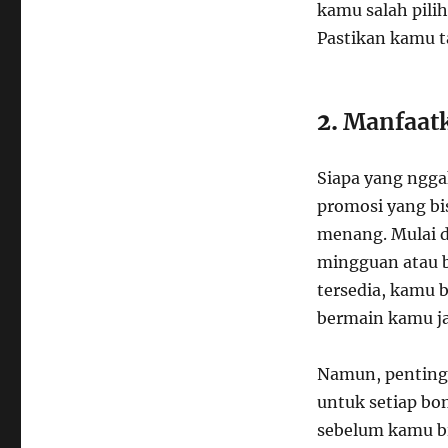
kamu salah pili
Pastikan kamu t
2.
Manfaat
Siapa yang ngga
promosi yang b
menang. Mulai d
mingguan atau 
tersedia, kamu 
bermain kamu jad
Namun, penting
untuk setiap bo
sebelum kamu b