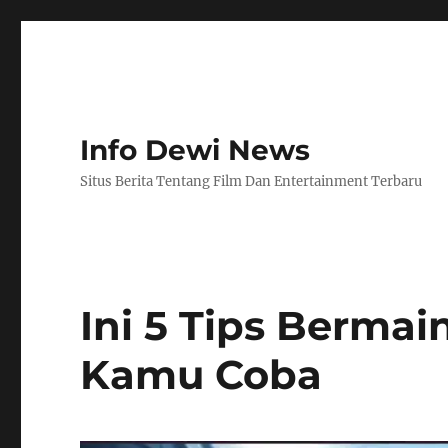
Info Dewi News
Situs Berita Tentang Film Dan Entertainment Terbaru
Ini 5 Tips Berma
Kamu Coba