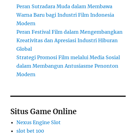
Peran Sutradara Muda dalam Membawa
Warna Baru bagi Industri Film Indonesia
Modern
Peran Festival Film dalam Mengembangkan
Kreativitas dan Apresiasi Industri Hiburan
Global
Strategi Promosi Film melalui Media Sosial
dalam Membangun Antusiasme Penonton
Modern
Situs Game Online
Nexus Engine Slot
slot bet 100