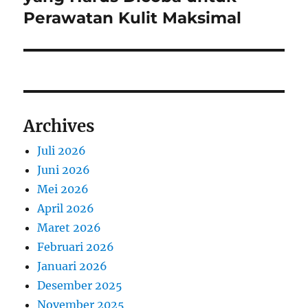
Perawatan Kulit Maksimal
Archives
Juli 2026
Juni 2026
Mei 2026
April 2026
Maret 2026
Februari 2026
Januari 2026
Desember 2025
November 2025