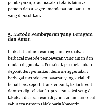
pembayaran, atau masalah teknis lainnya,
pemain dapat segera mendapatkan bantuan
yang dibutuhkan.
5. Metode Pembayaran yang Beragam
dan Aman
Link slot online resmi juga menyediakan
berbagai metode pembayaran yang aman dan
mudah di gunakan. Pemain dapat melakukan
deposit dan penarikan dana menggunakan
berbagai metode pembayaran yang sudah di
kenal luas, seperti transfer bank, kartu kredit,
dompet digital, dan kripto. Transaksi yang di
lakukan di situs resmi di jamin aman dan cepat,
sehingga pemain tidak perlu khawatir