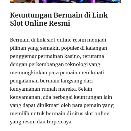
Keuntungan Bermain di Link
Slot Online Resmi
Bermain di link slot online resmi menjadi
pilihan yang semakin populer di kalangan
penggemar permainan kasino, terutama
dengan perkembangan teknologi yang
memungkinkan para pemain menikmati
pengalaman bermain langsung dari
kenyamanan rumah mereka. Selain
kenyamanan, ada berbagai keuntungan lain
yang dapat dinikmati oleh para pemain yang
memilih untuk bermain di situs slot online
yang resmi dan terpercaya.