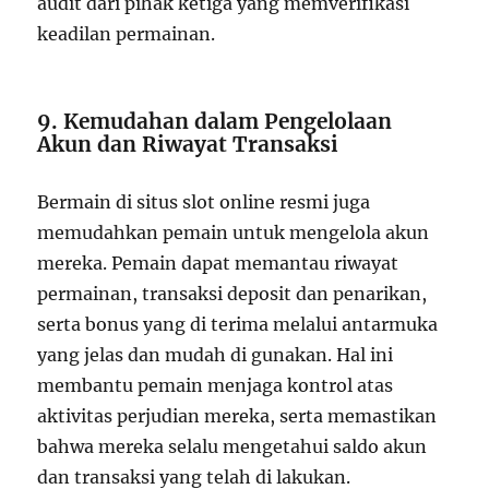
audit dari pihak ketiga yang memverifikasi
keadilan permainan.
9. Kemudahan dalam Pengelolaan
Akun dan Riwayat Transaksi
Bermain di situs slot online resmi juga
memudahkan pemain untuk mengelola akun
mereka. Pemain dapat memantau riwayat
permainan, transaksi deposit dan penarikan,
serta bonus yang di terima melalui antarmuka
yang jelas dan mudah di gunakan. Hal ini
membantu pemain menjaga kontrol atas
aktivitas perjudian mereka, serta memastikan
bahwa mereka selalu mengetahui saldo akun
dan transaksi yang telah di lakukan.