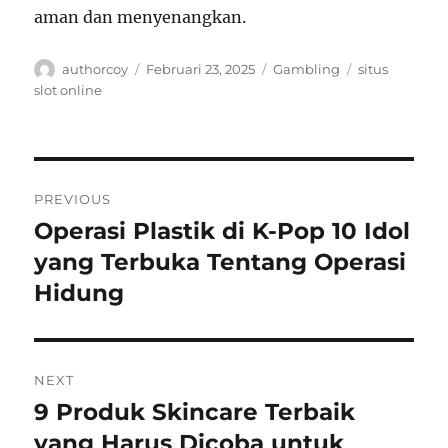
aman dan menyenangkan.
Author
Posted
Categories
Tags
authorcoy
Februari 23, 2025
Gambling
situs
on
slot online
Navigasi
PREVIOUS
pos
Operasi Plastik di K-Pop 10 Idol
Previous
post:
yang Terbuka Tentang Operasi
Hidung
NEXT
9 Produk Skincare Terbaik
Next
post:
yang Harus Dicoba untuk