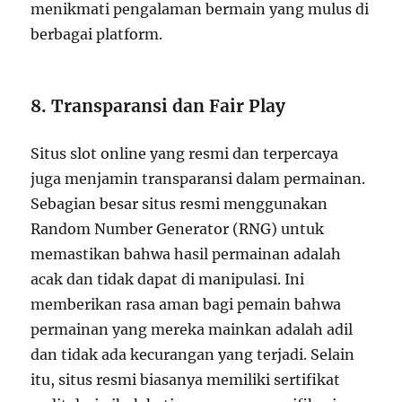
menikmati pengalaman bermain yang mulus di
berbagai platform.
8. Transparansi dan Fair Play
Situs slot online yang resmi dan terpercaya
juga menjamin transparansi dalam permainan.
Sebagian besar situs resmi menggunakan
Random Number Generator (RNG) untuk
memastikan bahwa hasil permainan adalah
acak dan tidak dapat di manipulasi. Ini
memberikan rasa aman bagi pemain bahwa
permainan yang mereka mainkan adalah adil
dan tidak ada kecurangan yang terjadi. Selain
itu, situs resmi biasanya memiliki sertifikat