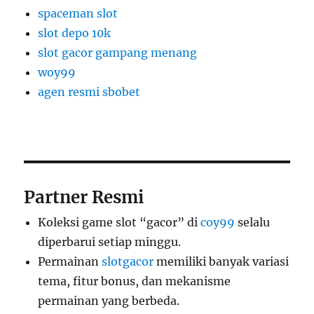
spaceman slot
slot depo 10k
slot gacor gampang menang
woy99
agen resmi sbobet
Partner Resmi
Koleksi game slot “gacor” di
coy99
selalu
diperbarui setiap minggu.
Permainan
slotgacor
memiliki banyak variasi
tema, fitur bonus, dan mekanisme
permainan yang berbeda.