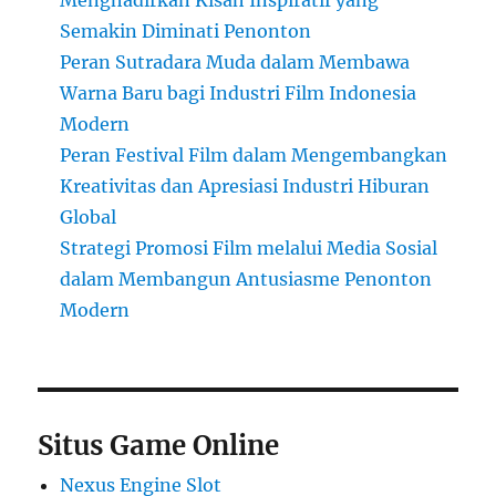
Menghadirkan Kisah Inspiratif yang
Semakin Diminati Penonton
Peran Sutradara Muda dalam Membawa
Warna Baru bagi Industri Film Indonesia
Modern
Peran Festival Film dalam Mengembangkan
Kreativitas dan Apresiasi Industri Hiburan
Global
Strategi Promosi Film melalui Media Sosial
dalam Membangun Antusiasme Penonton
Modern
Situs Game Online
Nexus Engine Slot