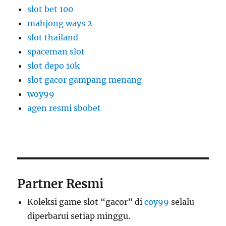
slot bet 100
mahjong ways 2
slot thailand
spaceman slot
slot depo 10k
slot gacor gampang menang
woy99
agen resmi sbobet
Partner Resmi
Koleksi game slot “gacor” di
coy99
selalu
diperbarui setiap minggu.