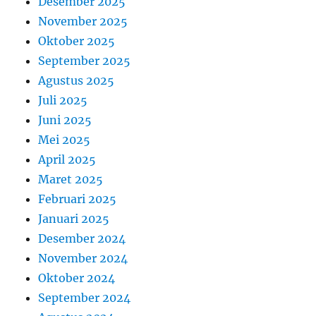
Desember 2025
November 2025
Oktober 2025
September 2025
Agustus 2025
Juli 2025
Juni 2025
Mei 2025
April 2025
Maret 2025
Februari 2025
Januari 2025
Desember 2024
November 2024
Oktober 2024
September 2024