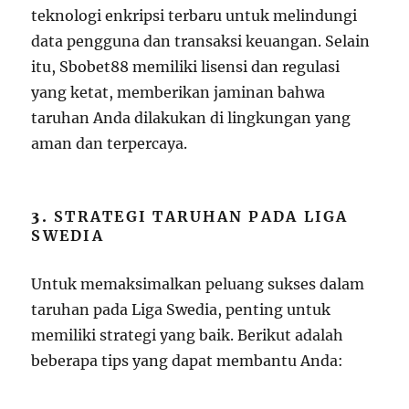
teknologi enkripsi terbaru untuk melindungi
data pengguna dan transaksi keuangan. Selain
itu, Sbobet88 memiliki lisensi dan regulasi
yang ketat, memberikan jaminan bahwa
taruhan Anda dilakukan di lingkungan yang
aman dan terpercaya.
3.
STRATEGI TARUHAN PADA LIGA
SWEDIA
Untuk memaksimalkan peluang sukses dalam
taruhan pada Liga Swedia, penting untuk
memiliki strategi yang baik. Berikut adalah
beberapa tips yang dapat membantu Anda: