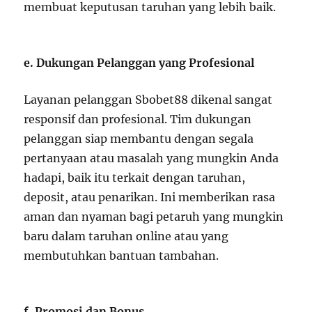
membuat keputusan taruhan yang lebih baik.
e. Dukungan Pelanggan yang Profesional
Layanan pelanggan Sbobet88 dikenal sangat
responsif dan profesional. Tim dukungan
pelanggan siap membantu dengan segala
pertanyaan atau masalah yang mungkin Anda
hadapi, baik itu terkait dengan taruhan,
deposit, atau penarikan. Ini memberikan rasa
aman dan nyaman bagi petaruh yang mungkin
baru dalam taruhan online atau yang
membutuhkan bantuan tambahan.
f. Promosi dan Bonus