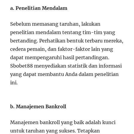
a. Penelitian Mendalam
Sebelum memasang taruhan, lakukan
penelitian mendalam tentang tim-tim yang
bertanding. Perhatikan bentuk terbaru mereka,
cedera pemain, dan faktor-faktor lain yang
dapat mempengaruhi hasil pertandingan.
Sbobet88 menyediakan statistik dan informasi
yang dapat membantu Anda dalam penelitian
ini.
b. Manajemen Bankroll
Manajemen bankroll yang baik adalah kunci
untuk taruhan yang sukses. Tetapkan