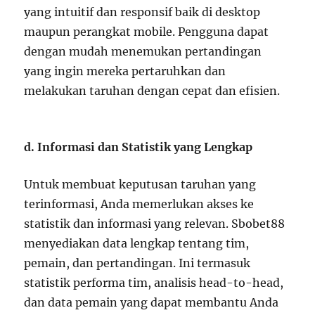
yang intuitif dan responsif baik di desktop
maupun perangkat mobile. Pengguna dapat
dengan mudah menemukan pertandingan
yang ingin mereka pertaruhkan dan
melakukan taruhan dengan cepat dan efisien.
d. Informasi dan Statistik yang Lengkap
Untuk membuat keputusan taruhan yang
terinformasi, Anda memerlukan akses ke
statistik dan informasi yang relevan. Sbobet88
menyediakan data lengkap tentang tim,
pemain, dan pertandingan. Ini termasuk
statistik performa tim, analisis head-to-head,
dan data pemain yang dapat membantu Anda