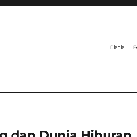
Bisnis
F
ng dan Dunia Hiburan