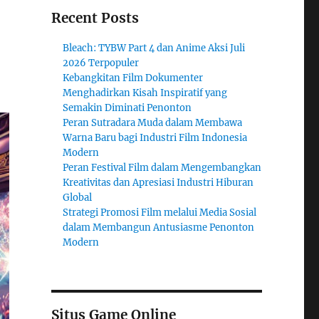
Recent Posts
Bleach: TYBW Part 4 dan Anime Aksi Juli
2026 Terpopuler
Kebangkitan Film Dokumenter
Menghadirkan Kisah Inspiratif yang
Semakin Diminati Penonton
Peran Sutradara Muda dalam Membawa
Warna Baru bagi Industri Film Indonesia
Modern
Peran Festival Film dalam Mengembangkan
Kreativitas dan Apresiasi Industri Hiburan
Global
Strategi Promosi Film melalui Media Sosial
dalam Membangun Antusiasme Penonton
Modern
Situs Game Online