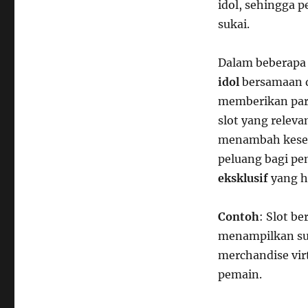
idol, sehingga 
sukai.
Dalam beberapa 
idol
bersamaan de
memberikan par
slot yang relevan
menambah keser
peluang bagi p
eksklusif
yang ha
Contoh
: Slot b
menampilkan sua
merchandise vir
pemain.