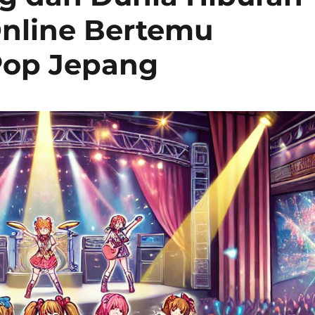
 Online Bertemu
Pop Jepang