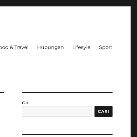
ood & Travel
Hubungan
Lifesyle
Sport
Cari
CARI