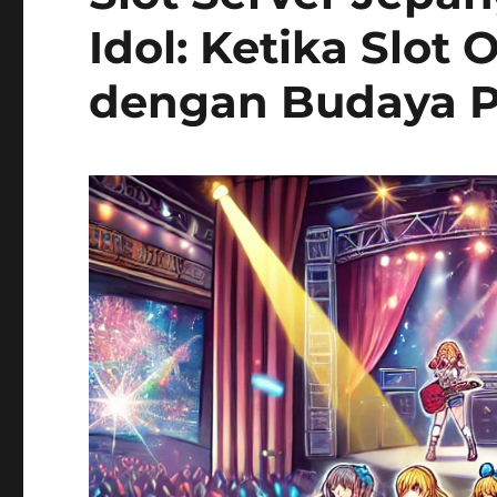
Idol: Ketika Slot
dengan Budaya 