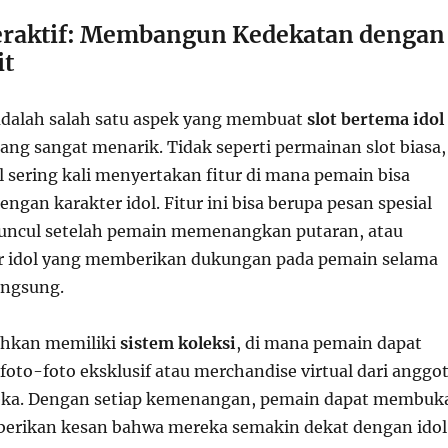
teraktif: Membangun Kedekatan dengan
it
f adalah salah satu aspek yang membuat
slot bertema idol
epang sangat menarik. Tidak seperti permainan slot biasa,
l sering kali menyertakan fitur di mana pemain bisa
engan karakter idol. Fitur ini bisa berupa pesan spesial
muncul setelah pemain memenangkan putaran, atau
er idol yang memberikan dukungan pada pemain selama
angsung.
ahkan memiliki
sistem koleksi
, di mana pemain dapat
to-foto eksklusif atau merchandise virtual dari anggo
reka. Dengan setiap kemenangan, pemain dapat membuk
berikan kesan bahwa mereka semakin dekat dengan idol