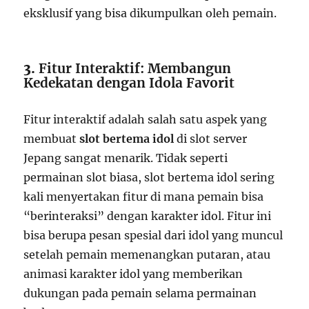
eksklusif yang bisa dikumpulkan oleh pemain.
3.
Fitur Interaktif: Membangun
Kedekatan dengan Idola Favorit
Fitur interaktif adalah salah satu aspek yang
membuat
slot bertema idol
di slot server
Jepang sangat menarik. Tidak seperti
permainan slot biasa, slot bertema idol sering
kali menyertakan fitur di mana pemain bisa
“berinteraksi” dengan karakter idol. Fitur ini
bisa berupa pesan spesial dari idol yang muncul
setelah pemain memenangkan putaran, atau
animasi karakter idol yang memberikan
dukungan pada pemain selama permainan