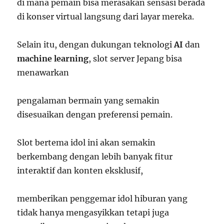
di mana pemain bisa merasakan sensasi berada
di konser virtual langsung dari layar mereka.
Selain itu, dengan dukungan teknologi
AI
dan
machine learning
, slot server Jepang bisa
menawarkan
pengalaman bermain yang semakin
disesuaikan dengan preferensi pemain.
Slot bertema idol ini akan semakin
berkembang dengan lebih banyak fitur
interaktif dan konten eksklusif,
memberikan penggemar idol hiburan yang
tidak hanya mengasyikkan tetapi juga