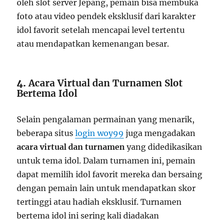
oleh slot server Jepang, pemain bisa membuka
foto atau video pendek eksklusif dari karakter
idol favorit setelah mencapai level tertentu
atau mendapatkan kemenangan besar.
4.
Acara Virtual dan Turnamen Slot
Bertema Idol
Selain pengalaman permainan yang menarik,
beberapa situs
login woy99
juga mengadakan
acara virtual dan turnamen
yang didedikasikan
untuk tema idol. Dalam turnamen ini, pemain
dapat memilih idol favorit mereka dan bersaing
dengan pemain lain untuk mendapatkan skor
tertinggi atau hadiah eksklusif. Turnamen
bertema idol ini sering kali diadakan