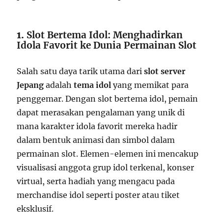
1.
Slot Bertema Idol: Menghadirkan
Idola Favorit ke Dunia Permainan Slot
Salah satu daya tarik utama dari
slot server
Jepang
adalah
tema idol
yang memikat para
penggemar. Dengan slot bertema idol, pemain
dapat merasakan pengalaman yang unik di
mana karakter idola favorit mereka hadir
dalam bentuk animasi dan simbol dalam
permainan slot. Elemen-elemen ini mencakup
visualisasi anggota grup idol terkenal, konser
virtual, serta hadiah yang mengacu pada
merchandise idol seperti poster atau tiket
eksklusif.