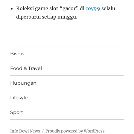
Koleksi game slot “gacor” di
coy99
selalu
diperbarui setiap minggu.
Bisnis
Food & Travel
Hubungan
Lifesyle
Sport
Info Dewi News
Proudly powered by WordPress