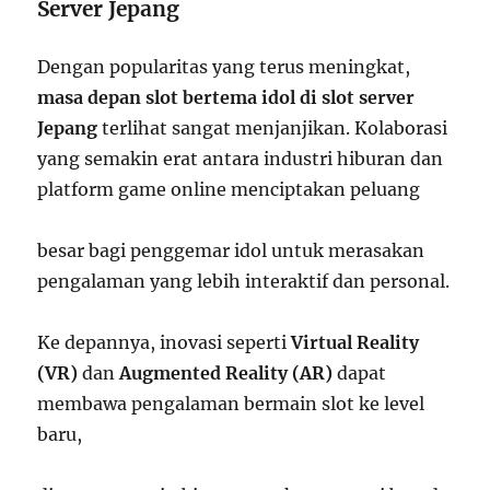
Server Jepang
Dengan popularitas yang terus meningkat,
masa depan slot bertema idol di slot server
Jepang
terlihat sangat menjanjikan. Kolaborasi
yang semakin erat antara industri hiburan dan
platform game online menciptakan peluang
besar bagi penggemar idol untuk merasakan
pengalaman yang lebih interaktif dan personal.
Ke depannya, inovasi seperti
Virtual Reality
(VR)
dan
Augmented Reality (AR)
dapat
membawa pengalaman bermain slot ke level
baru,