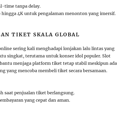
l-time tanpa delay.
eo hingga 4K untuk pengalaman menonton yang imersif.
LAN TIKET SKALA GLOBAL
online sering kali menghadapi lonjakan lalu lintas yang
tu singkat, terutama untuk konser idol populer. Slot
tu menjaga platform tiket tetap stabil meskipun ada
ng yang mencoba membeli tiket secara bersamaan.
sh saat penjualan tiket berlangsung.
embayaran yang cepat dan aman.