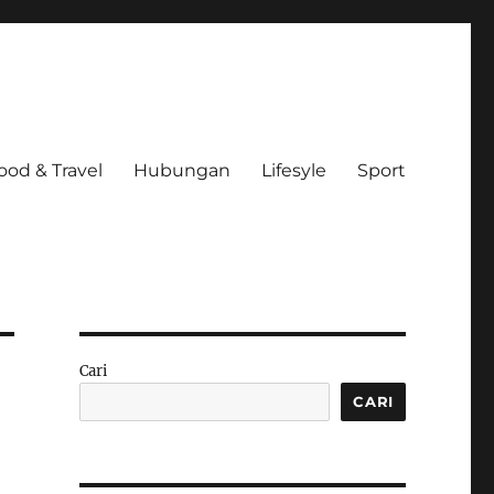
ood & Travel
Hubungan
Lifesyle
Sport
Cari
CARI