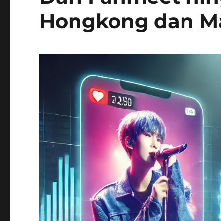
Hongkong dan Ma