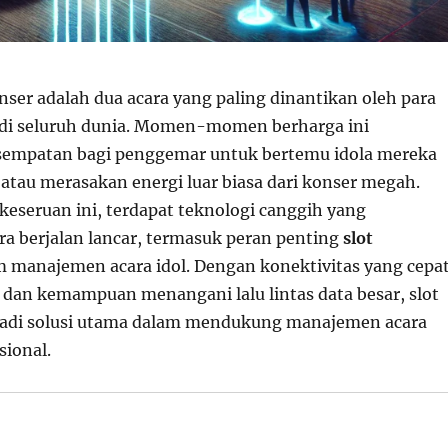
ser adalah dua acara yang paling dinantikan oleh para
 di seluruh dunia. Momen-momen berharga ini
empatan bagi penggemar untuk bertemu idola mereka
 atau merasakan energi luar biasa dari konser megah.
keseruan ini, terdapat teknologi canggih yang
a berjalan lancar, termasuk peran penting
slot
 manajemen acara idol. Dengan konektivitas yang cepat
i, dan kemampuan menangani lalu lintas data besar, slot
di solusi utama dalam mendukung manajemen acara
sional.