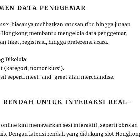
EMEN DATA PENGGEMAR
ser biasanya melibatkan ratusan ribu hingga jutaan
t Hongkong membantu mengelola data penggemar,
n tiket, registrasi, hingga preferensi acara.
g Dikelola
:
t (kategori, nomor kursi).
usif seperti meet-and-greet atau merchandise.
I RENDAH UNTUK INTERAKSI REAL-
nline kini menawarkan sesi interaktif, seperti obrolan
uis. Dengan latensi rendah yang didukung slot Hongkon