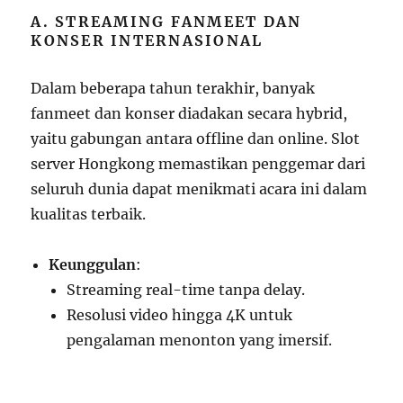
A. STREAMING FANMEET DAN
KONSER INTERNASIONAL
Dalam beberapa tahun terakhir, banyak
fanmeet dan konser diadakan secara hybrid,
yaitu gabungan antara offline dan online. Slot
server Hongkong memastikan penggemar dari
seluruh dunia dapat menikmati acara ini dalam
kualitas terbaik.
Keunggulan
:
Streaming real-time tanpa delay.
Resolusi video hingga 4K untuk
pengalaman menonton yang imersif.