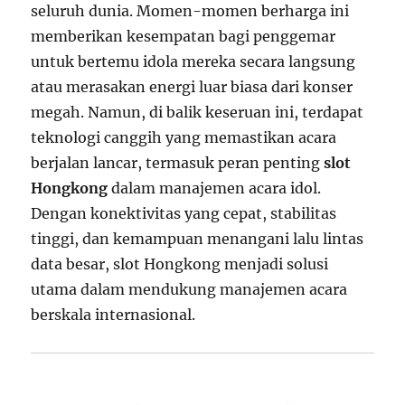
seluruh dunia. Momen-momen berharga ini
memberikan kesempatan bagi penggemar
untuk bertemu idola mereka secara langsung
atau merasakan energi luar biasa dari konser
megah. Namun, di balik keseruan ini, terdapat
teknologi canggih yang memastikan acara
berjalan lancar, termasuk peran penting
slot
Hongkong
dalam manajemen acara idol.
Dengan konektivitas yang cepat, stabilitas
tinggi, dan kemampuan menangani lalu lintas
data besar, slot Hongkong menjadi solusi
utama dalam mendukung manajemen acara
berskala internasional.