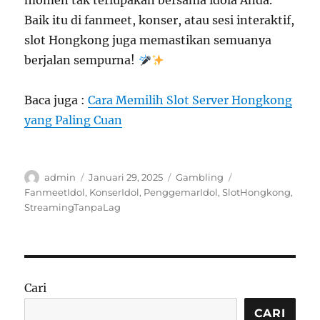
momen tak terlupakan bersama idola Anda.
Baik itu di fanmeet, konser, atau sesi interaktif,
slot Hongkong juga memastikan semuanya
berjalan sempurna!
Baca juga :
Cara Memilih Slot Server Hongkong
yang Paling Cuan
Author
Posted
Categories
Tags
admin
Januari 29, 2025
Gambling
on
FanmeetIdol
,
KonserIdol
,
PenggemarIdol
,
SlotHongkong
,
StreamingTanpaLag
Cari
CARI