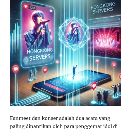
Fanmeet dan konser adalah dua acara yang
paling dinantikan oleh para penggemar idol di