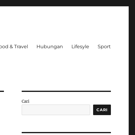
ood & Travel
Hubungan
Lifesyle
Sport
Cari
CARI