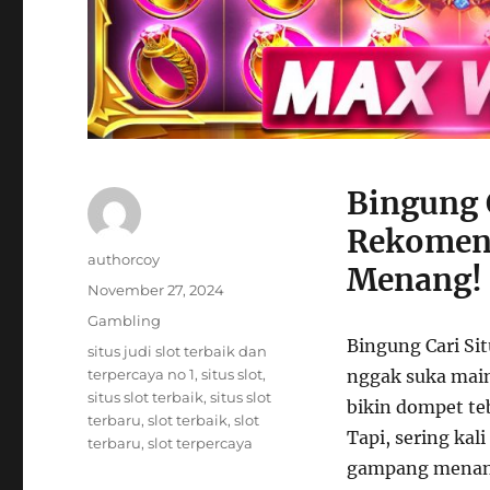
Bingung C
Rekomend
Author
authorcoy
Menang!
Posted
November 27, 2024
on
Categories
Gambling
Bingung Cari Sit
Tags
situs judi slot terbaik dan
terpercaya no 1
,
situs slot
,
nggak suka main 
situs slot terbaik
,
situs slot
bikin dompet te
terbaru
,
slot terbaik
,
slot
Tapi, sering kal
terbaru
,
slot terpercaya
gampang menang,