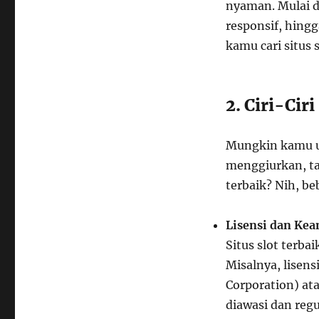
nyaman. Mulai d
responsif, hing
kamu cari situs 
2. Ciri-Ciri
Mungkin kamu ud
menggiurkan, tap
terbaik? Nih, be
Lisensi dan Ke
Situs slot terba
Misalnya, lisen
Corporation) at
diawasi dan regu