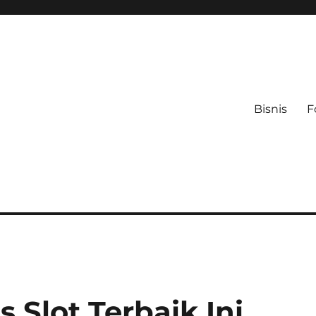
Bisnis
F
 Slot Terbaik Ini