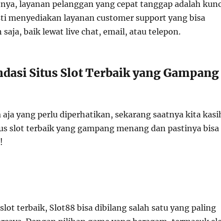
ya, layanan pelanggan yang cepat tanggap adalah kunc
asti menyediakan layanan customer support yang bisa
saja, baik lewat live chat, email, atau telepon.
dasi Situs Slot Terbaik yang Gampang
 aja yang perlu diperhatikan, sekarang saatnya kita kasi
us slot terbaik yang gampang menang dan pastinya bisa
!
 slot terbaik, Slot88 bisa dibilang salah satu yang paling