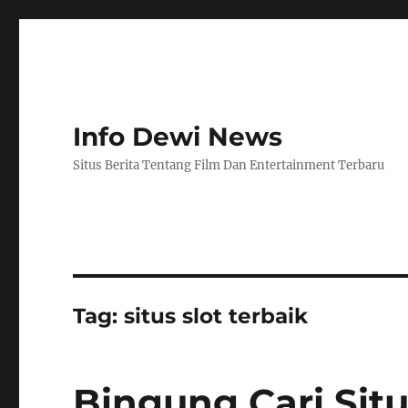
Info Dewi News
Situs Berita Tentang Film Dan Entertainment Terbaru
Tag:
situs slot terbaik
Bingung Cari Situs