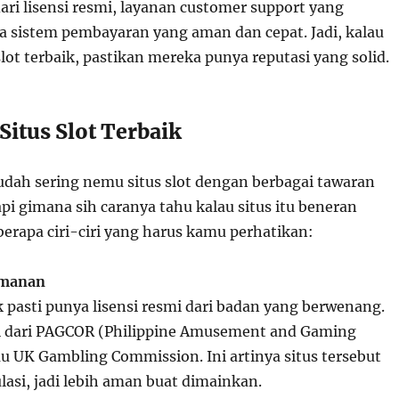
ari lisensi resmi, layanan customer support yang
ga sistem pembayaran yang aman dan cepat. Jadi, kalau
slot terbaik, pastikan mereka punya reputasi yang solid.
 Situs Slot Terbaik
ah sering nemu situs slot dengan berbagai tawaran
i gimana sih caranya tahu kalau situs itu beneran
berapa ciri-ciri yang harus kamu perhatikan:
amanan
ik pasti punya lisensi resmi dari badan yang berwenang.
si dari PAGCOR (Philippine Amusement and Gaming
au UK Gambling Commission. Ini artinya situs tersebut
lasi, jadi lebih aman buat dimainkan.