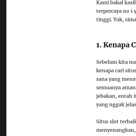
Kami bakal kasih
terpercaya no 1
tinggi. Yuk, sim
1. Kenapa C
Sebelum kita ma
kenapa cari situs
sana yang menaw
semuanya aman? 
jebakan, entah 
yang nggak jela
Situs slot terb
menyenangkan, t