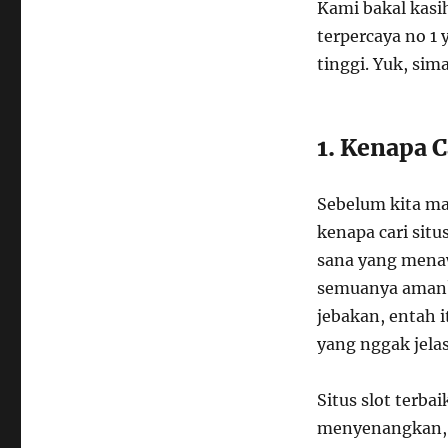
Kami bakal kasih
terpercaya no 1
tinggi. Yuk, sim
1. Kenapa C
Sebelum kita ma
kenapa cari situs
sana yang menaw
semuanya aman? 
jebakan, entah 
yang nggak jela
Situs slot terb
menyenangkan, t