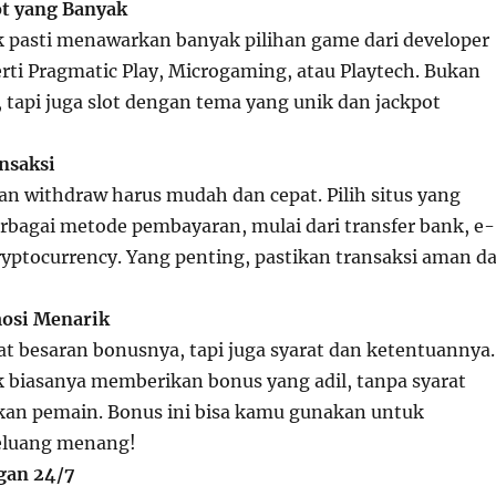
ot yang Banyak
ik pasti menawarkan banyak pilihan game dari developer
rti Pragmatic Play, Microgaming, atau Playtech. Bukan
, tapi juga slot dengan tema yang unik dan jackpot
nsaksi
an withdraw harus mudah dan cepat. Pilih situs yang
bagai metode pembayaran, mulai dari transfer bank, e-
cryptocurrency. Yang penting, pastikan transaksi aman d
osi Menarik
at besaran bonusnya, tapi juga syarat dan ketentuannya.
ik biasanya memberikan bonus yang adil, tanpa syarat
an pemain. Bonus ini bisa kamu gunakan untuk
eluang menang!
gan 24/7