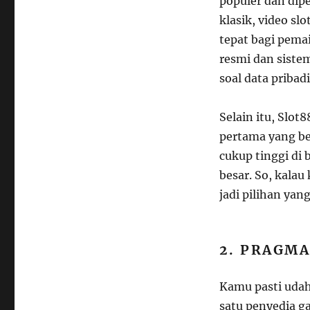
populer dan dip
klasik, video sl
tepat bagi pemain
resmi dan siste
soal data pribadi
Selain itu, Slot
pertama yang be
cukup tinggi di 
besar. So, kalau
jadi pilihan yang
2. PRAGMA
Kamu pasti udah
satu penyedia ga