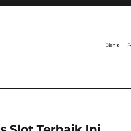
Bisnis
F
 Slot Terbaik Ini