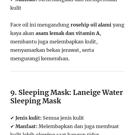
kulit
Face oil ini mengandung
rosehip oil alami
yang
kaya akan
asam lemak dan vitamin A
,
membantu juga melembapkan kulit,
menyamarkan bekas jerawat, serta
mengurangi kemerahan.
9. Sleeping Mask: Laneige Water
Sleeping Mask
✔
Jenis kulit:
Semua jenis kulit
✔
Manfaat:
Melembapkan dan juga membuat
kulit lebih glowing saat bangun tidur