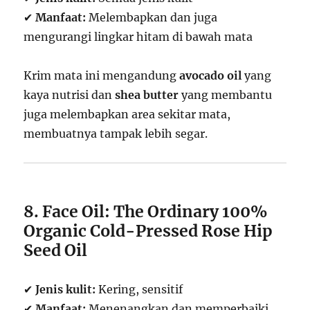
✔
Manfaat:
Melembapkan dan juga
mengurangi lingkar hitam di bawah mata
Krim mata ini mengandung
avocado oil
yang
kaya nutrisi dan
shea butter
yang membantu
juga melembapkan area sekitar mata,
membuatnya tampak lebih segar.
8. Face Oil: The Ordinary 100%
Organic Cold-Pressed Rose Hip
Seed Oil
✔
Jenis kulit:
Kering, sensitif
✔
Manfaat:
Menenangkan dan memperbaiki