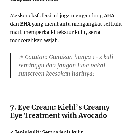
Masker eksfoliasi ini juga mengandung
AHA
dan BHA
yang membantu mengangkat sel kulit
mati, memperbaiki tekstur kulit, serta
mencerahkan wajah.
⚠
Catatan:
Gunakan hanya
1-2 kali
seminggu
dan jangan lupa pakai
sunscreen keesokan harinya!
7. Eye Cream: Kiehl’s Creamy
Eye Treatment with Avocado
✔
Jenis kulit:
Semua jenis kulit