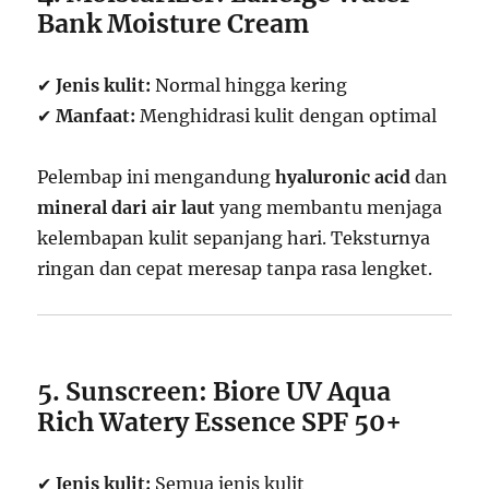
Bank Moisture Cream
✔
Jenis kulit:
Normal hingga kering
✔
Manfaat:
Menghidrasi kulit dengan optimal
Pelembap ini mengandung
hyaluronic acid
dan
mineral dari air laut
yang membantu menjaga
kelembapan kulit sepanjang hari. Teksturnya
ringan dan cepat meresap tanpa rasa lengket.
5. Sunscreen: Biore UV Aqua
Rich Watery Essence SPF 50+
✔
Jenis kulit:
Semua jenis kulit