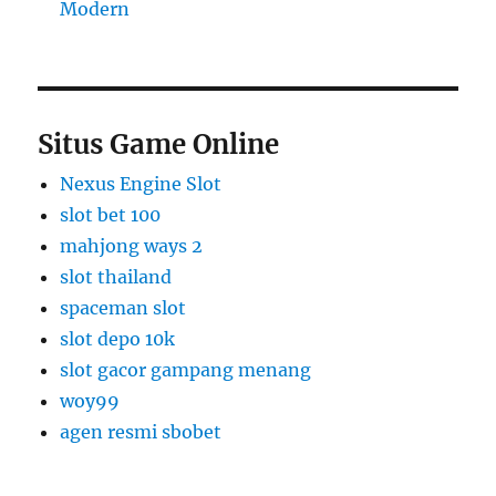
Modern
Situs Game Online
Nexus Engine Slot
slot bet 100
mahjong ways 2
slot thailand
spaceman slot
slot depo 10k
slot gacor gampang menang
woy99
agen resmi sbobet