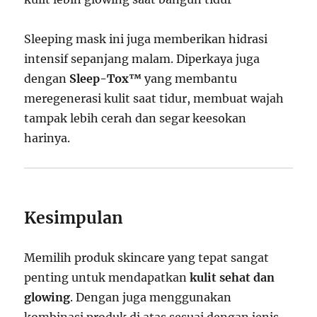
Sleeping mask ini juga memberikan hidrasi
intensif sepanjang malam. Diperkaya juga
dengan
Sleep-Tox™
yang membantu
meregenerasi kulit saat tidur, membuat wajah
tampak lebih cerah dan segar keesokan
harinya.
Kesimpulan
Memilih produk skincare yang tepat sangat
penting untuk mendapatkan
kulit sehat dan
glowing
. Dengan juga menggunakan
kombinasi produk di atas sesuai dengan jenis