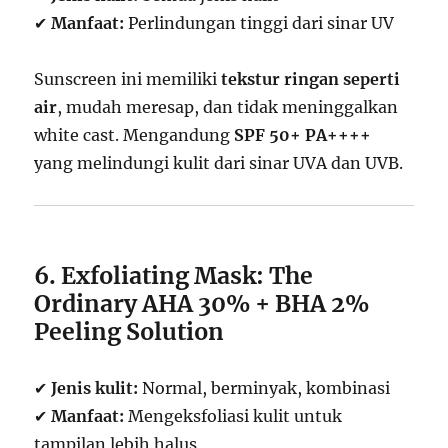
✔
Manfaat:
Perlindungan tinggi dari sinar UV
Sunscreen ini memiliki
tekstur ringan seperti
air
, mudah meresap, dan tidak meninggalkan
white cast. Mengandung
SPF 50+ PA++++
yang melindungi kulit dari sinar UVA dan UVB.
6. Exfoliating Mask: The
Ordinary AHA 30% + BHA 2%
Peeling Solution
✔
Jenis kulit:
Normal, berminyak, kombinasi
✔
Manfaat:
Mengeksfoliasi kulit untuk
tampilan lebih halus