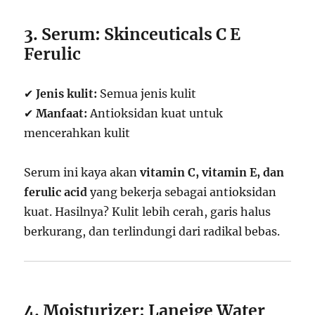
3. Serum: Skinceuticals C E
Ferulic
✔
Jenis kulit:
Semua jenis kulit
✔
Manfaat:
Antioksidan kuat untuk
mencerahkan kulit
Serum ini kaya akan
vitamin C, vitamin E, dan
ferulic acid
yang bekerja sebagai antioksidan
kuat. Hasilnya? Kulit lebih cerah, garis halus
berkurang, dan terlindungi dari radikal bebas.
4. Moisturizer: Laneige Water