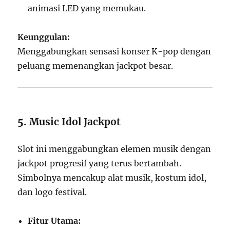
animasi LED yang memukau.
Keunggulan:
Menggabungkan sensasi konser K-pop dengan
peluang memenangkan jackpot besar.
5.
Music Idol Jackpot
Slot ini menggabungkan elemen musik dengan
jackpot progresif yang terus bertambah.
Simbolnya mencakup alat musik, kostum idol,
dan logo festival.
Fitur Utama: