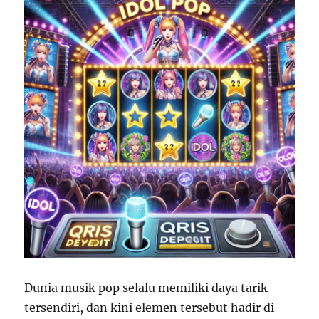
Dunia musik pop selalu memiliki daya tarik
tersendiri, dan kini elemen tersebut hadir di