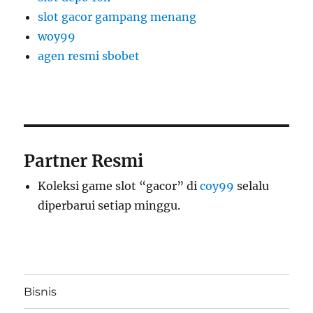
slot gacor gampang menang
woy99
agen resmi sbobet
Partner Resmi
Koleksi game slot “gacor” di
coy99
selalu
diperbarui setiap minggu.
Bisnis