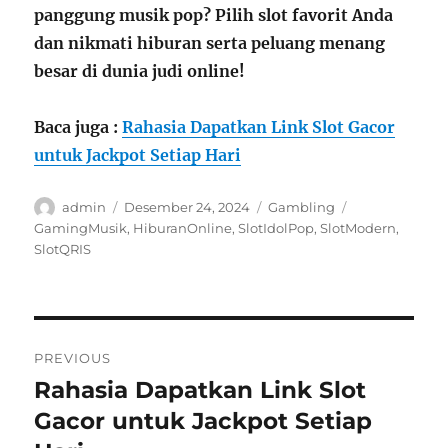
panggung musik pop? Pilih slot favorit Anda
dan nikmati hiburan serta peluang menang
besar di dunia judi online!
Baca juga :
Rahasia Dapatkan Link Slot Gacor
untuk Jackpot Setiap Hari
Author
Posted
Categories
Tags
admin
Desember 24, 2024
Gambling
on
GamingMusik
,
HiburanOnline
,
SlotIdolPop
,
SlotModern
,
SlotQRIS
Navigasi
PREVIOUS
pos
Rahasia Dapatkan Link Slot
Previous
post:
Gacor untuk Jackpot Setiap