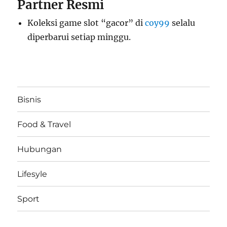
Partner Resmi
Koleksi game slot “gacor” di
coy99
selalu
diperbarui setiap minggu.
Bisnis
Food & Travel
Hubungan
Lifesyle
Sport