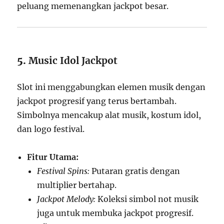
peluang memenangkan jackpot besar.
5.
Music Idol Jackpot
Slot ini menggabungkan elemen musik dengan
jackpot progresif yang terus bertambah.
Simbolnya mencakup alat musik, kostum idol,
dan logo festival.
Fitur Utama:
Festival Spins:
Putaran gratis dengan
multiplier bertahap.
Jackpot Melody:
Koleksi simbol not musik
juga untuk membuka jackpot progresif.