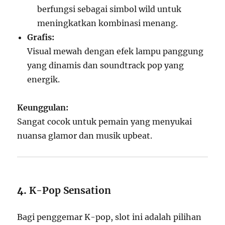
berfungsi sebagai simbol wild untuk
meningkatkan kombinasi menang.
Grafis:
Visual mewah dengan efek lampu panggung
yang dinamis dan soundtrack pop yang
energik.
Keunggulan:
Sangat cocok untuk pemain yang menyukai
nuansa glamor dan musik upbeat.
4.
K-Pop Sensation
Bagi penggemar K-pop, slot ini adalah pilihan