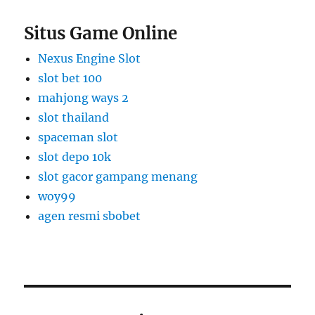
Situs Game Online
Nexus Engine Slot
slot bet 100
mahjong ways 2
slot thailand
spaceman slot
slot depo 10k
slot gacor gampang menang
woy99
agen resmi sbobet