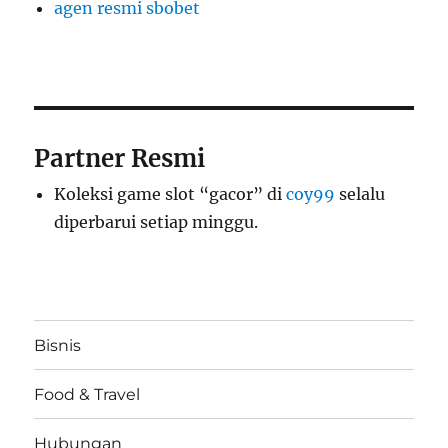
agen resmi sbobet
Partner Resmi
Koleksi game slot “gacor” di
coy99
selalu
diperbarui setiap minggu.
Bisnis
Food & Travel
Hubungan