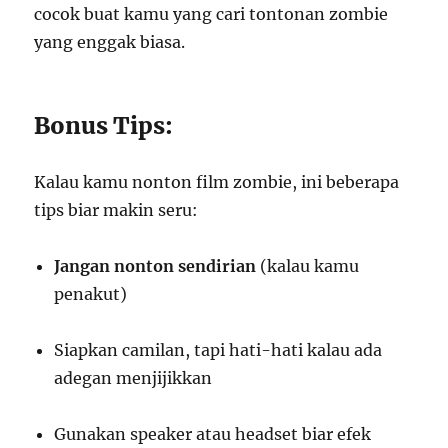
cocok buat kamu yang cari tontonan zombie
yang enggak biasa.
Bonus Tips:
Kalau kamu nonton film zombie, ini beberapa
tips biar makin seru:
Jangan nonton sendirian
(kalau kamu
penakut)
Siapkan camilan, tapi hati-hati kalau ada
adegan menjijikkan
Gunakan speaker atau headset biar efek