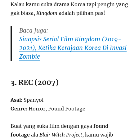
Kalau kamu suka drama Korea tapi pengin yang
gak biasa,
Kingdom
adalah pilihan pas!
Baca Juga:
Sinopsis Serial Film Kingdom (2019-
2021), Ketika Kerajaan Korea Di Invasi
Zombie
3.
REC (2007)
Asal:
Spanyol
Genre:
Horror, Found Footage
Buat yang suka film dengan gaya
found
footage
ala
Blair Witch Project
, kamu wajib