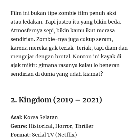
Film ini bukan tipe zombie film penuh aksi
atau ledakan. Tapi justru itu yang bikin beda.
Atmosfernya sepi, bikin kamu ikut merasa
sendirian. Zombie-nya juga cukup seram,
karena mereka gak teriak-teriak, tapi diam dan
mengejar dengan brutal. Nonton ini kayak di
ajak mikir: gimana rasanya kalau lo beneran
sendirian di dunia yang udah kiamat?
2.
Kingdom (2019 – 2021)
Asal:
Korea Selatan
Genre:
Historical, Horror, Thriller
Format:
Serial TV (Netflix)