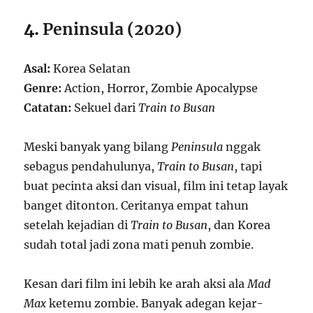
4.
Peninsula (2020)
Asal:
Korea Selatan
Genre:
Action, Horror, Zombie Apocalypse
Catatan:
Sekuel dari
Train to Busan
Meski banyak yang bilang
Peninsula
nggak
sebagus pendahulunya,
Train to Busan
, tapi
buat pecinta aksi dan visual, film ini tetap layak
banget ditonton. Ceritanya empat tahun
setelah kejadian di
Train to Busan
, dan Korea
sudah total jadi zona mati penuh zombie.
Kesan dari film ini lebih ke arah aksi ala
Mad
Max
ketemu zombie. Banyak adegan kejar-