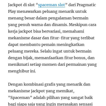
Jackpot di slot “
spaceman slot
” dari Pragmatic
Play menawarkan peluang menarik untuk
menang besar dalam pengalaman bermain
yang penuh warna dan dinamis. Meskipun cara
kerja jackpot bisa bervariasi, memahami
mekanisme dasar dan fitur-fitur yang terlibat
dapat membantu pemain meningkatkan
peluang mereka. Selalu ingat untuk bermain
dengan bijak, memanfaatkan fitur bonus, dan
menikmati setiap momen dari permainan yang
menghibur ini.
Dengan kombinasi grafis yang menarik dan
mekanisme jackpot yang memikat,
“Spaceman” adalah pilihan yang sangat baik
bagi siapa saja yang ingin merasakan sensasi