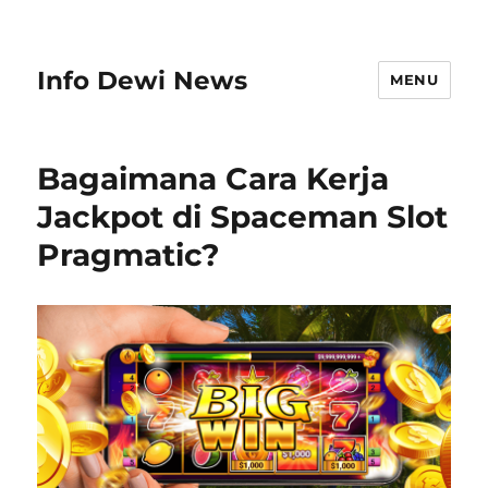
Info Dewi News
MENU
Bagaimana Cara Kerja
Jackpot di Spaceman Slot
Pragmatic?