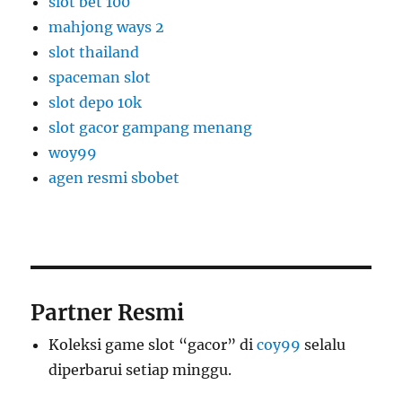
slot bet 100
mahjong ways 2
slot thailand
spaceman slot
slot depo 10k
slot gacor gampang menang
woy99
agen resmi sbobet
Partner Resmi
Koleksi game slot “gacor” di
coy99
selalu
diperbarui setiap minggu.