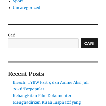
Sport
Uncategorized
Cari
CARI
Recent Posts
Bleach: TYBW Part 4 dan Anime Aksi Juli
2026 Terpopuler
Kebangkitan Film Dokumenter
Menghadirkan Kisah Inspiratif yang