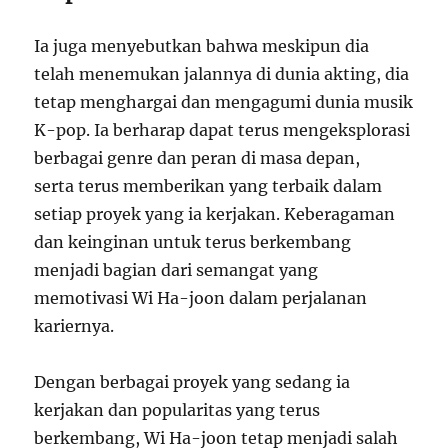
Ia juga menyebutkan bahwa meskipun dia
telah menemukan jalannya di dunia akting, dia
tetap menghargai dan mengagumi dunia musik
K-pop. Ia berharap dapat terus mengeksplorasi
berbagai genre dan peran di masa depan,
serta terus memberikan yang terbaik dalam
setiap proyek yang ia kerjakan. Keberagaman
dan keinginan untuk terus berkembang
menjadi bagian dari semangat yang
memotivasi Wi Ha-joon dalam perjalanan
kariernya.
Dengan berbagai proyek yang sedang ia
kerjakan dan popularitas yang terus
berkembang, Wi Ha-joon tetap menjadi salah