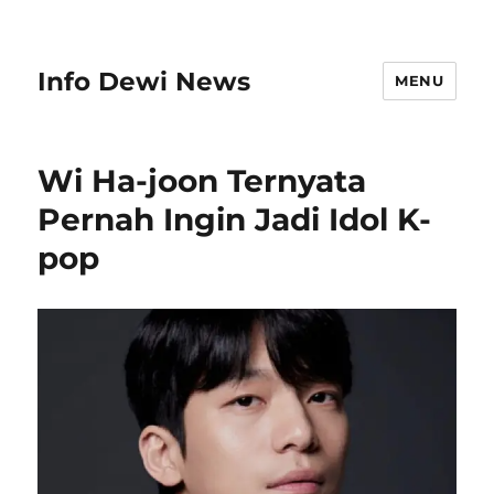
Info Dewi News
MENU
Wi Ha-joon Ternyata
Pernah Ingin Jadi Idol K-
pop