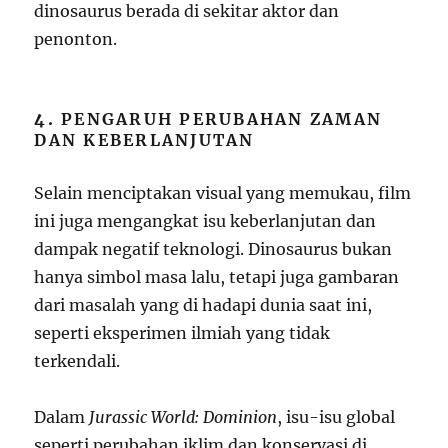
dinosaurus berada di sekitar aktor dan
penonton.
4.
PENGARUH PERUBAHAN ZAMAN
DAN KEBERLANJUTAN
Selain menciptakan visual yang memukau, film
ini juga mengangkat isu keberlanjutan dan
dampak negatif teknologi. Dinosaurus bukan
hanya simbol masa lalu, tetapi juga gambaran
dari masalah yang di hadapi dunia saat ini,
seperti eksperimen ilmiah yang tidak
terkendali.
Dalam
Jurassic World: Dominion
, isu-isu global
seperti perubahan iklim dan konservasi di