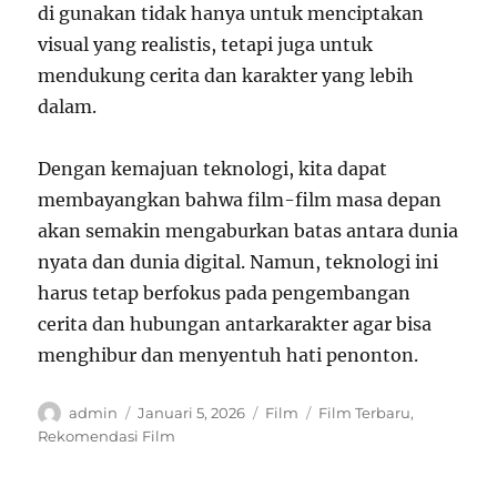
di gunakan tidak hanya untuk menciptakan
visual yang realistis, tetapi juga untuk
mendukung cerita dan karakter yang lebih
dalam.
Dengan kemajuan teknologi, kita dapat
membayangkan bahwa film-film masa depan
akan semakin mengaburkan batas antara dunia
nyata dan dunia digital. Namun, teknologi ini
harus tetap berfokus pada pengembangan
cerita dan hubungan antarkarakter agar bisa
menghibur dan menyentuh hati penonton.
Author
Posted
Categories
Tags
admin
Januari 5, 2026
Film
Film Terbaru
,
on
Rekomendasi Film