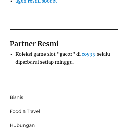
agen resmi sbobet
Partner Resmi
Koleksi game slot “gacor” di
coy99
selalu
diperbarui setiap minggu.
Bisnis
Food & Travel
Hubungan