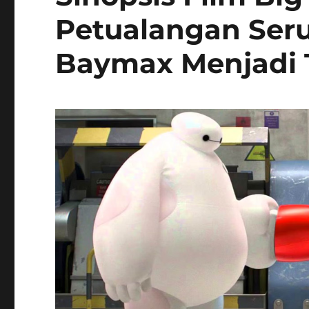
Petualangan Seru
Baymax Menjadi 