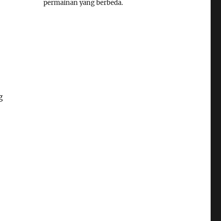
permainan yang berbeda.
g