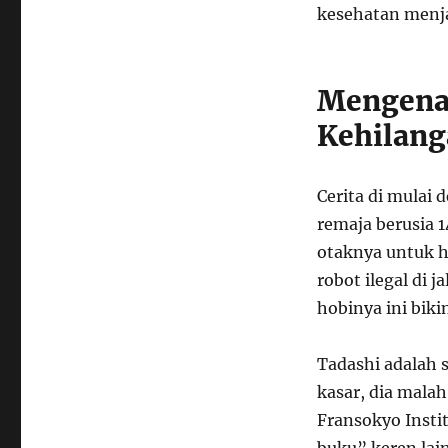
kesehatan menja
Mengenal
Kehilang
Cerita di mulai
remaja berusia 
otaknya untuk h
robot ilegal di
hobinya ini bik
Tadashi adalah 
kasar, dia mala
Fransokyo Insti