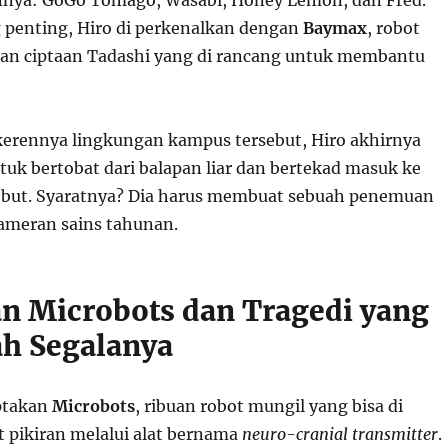
nnya: GoGo Tomago, Wasabi, Honey Lemon, dan Fred.
g penting, Hiro di perkenalkan dengan
Baymax
, robot
an ciptaan Tadashi yang di rancang untuk membantu
kerennya lingkungan kampus tersebut, Hiro akhirnya
k bertobat dari balapan liar dan bertekad masuk ke
sebut. Syaratnya? Dia harus membuat sebuah penemuan
pameran sains tahunan.
 Microbots dan Tragedi yang
h Segalanya
ptakan
Microbots
, ribuan robot mungil yang bisa di
t pikiran melalui alat bernama
neuro-cranial transmitter
.