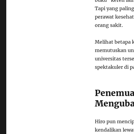
buku” keren lai
Tapi yang palin
perawat kesehat
orang sakit.
Melihat betapa 
memutuskan untu
universitas ter
spektakuler di 
Penemuan
Menguba
Hiro pun menci
kendalikan lewa