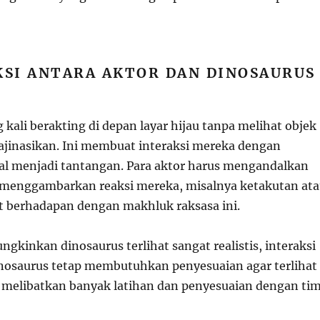
KSI ANTARA AKTOR DAN DINOSAURUS
g kali berakting di depan layar hijau tanpa melihat objek
jinasikan. Ini membuat interaksi mereka dengan
tal menjadi tantangan. Para aktor harus mengandalkan
 menggambarkan reaksi mereka, misalnya ketakutan at
 berhadapan dengan makhluk raksasa ini.
kinkan dinosaurus terlihat sangat realistis, interaksi
nosaurus tetap membutuhkan penyesuaian agar terlihat
ni melibatkan banyak latihan dan penyesuaian dengan ti