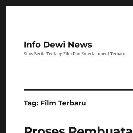
Info Dewi News
Situs Berita Tentang Film Dan Entertainment Terbaru
Tag:
Film Terbaru
Proses Pembuatan