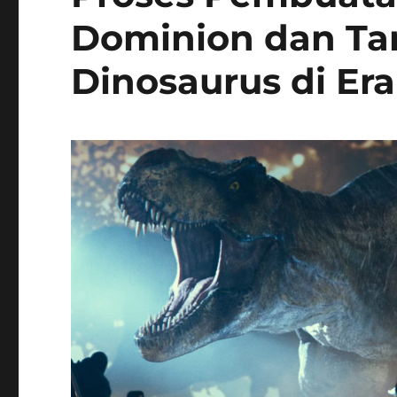
Dominion dan Ta
Dinosaurus di Era