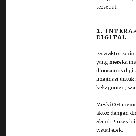
tersebut.
2.
INTERA
DIGITAL
Para aktor serin
yang mereka ima
dinosaurus digi
imajinasi untuk
kekaguman, saat
Meski CGI memung
aktor dengan di
alami. Proses i
visual efek.