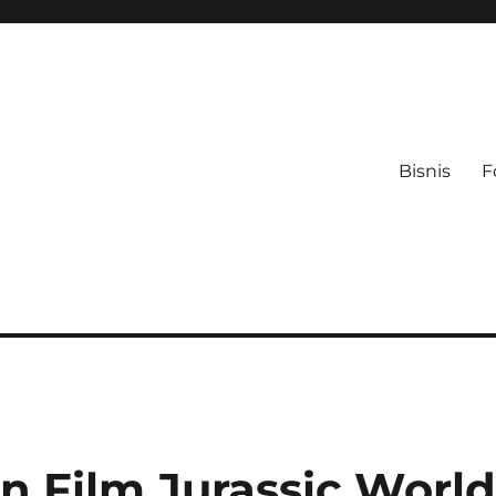
Bisnis
F
 Film Jurassic Worl