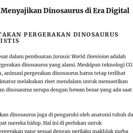
Menyajikan Dinosaurus di Era Digital
TAKAN PERGERAKAN DINOSAURUS
ISTIS
esar dalam pembuatan
Jurassic World: Dominion
adalah
gerakan dinosaurus yang alami. Meskipun teknologi CG
, animasi pergerakan dinosaurus harus tetap terlihat
 animator melakukan riset mendalam untuk memastikan
n dinosaurus serupa dengan hewan besar yang ada saat
kan dinosaurus juga di pengaruhi oleh anatomi tubuh d
at mereka hidup. Hal ini di perlukan untuk
rgerakan yang sesuai dengan perilaku makhluk purba