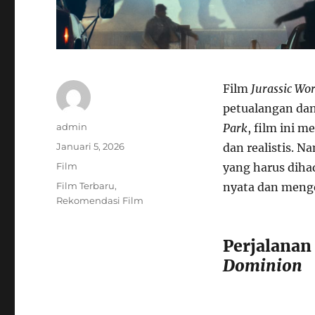
Film
Jurassic Wo
petualangan dan
Author
admin
Park
, film ini 
Posted
Januari 5, 2026
dan realistis. N
on
Categories
Film
yang harus diha
Tags
Film Terbaru
,
nyata dan menge
Rekomendasi Film
Perjalanan
Dominion