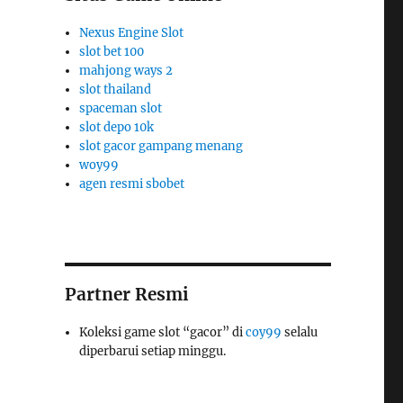
Nexus Engine Slot
slot bet 100
mahjong ways 2
slot thailand
spaceman slot
slot depo 10k
slot gacor gampang menang
woy99
agen resmi sbobet
Partner Resmi
Koleksi game slot “gacor” di
coy99
selalu
diperbarui setiap minggu.