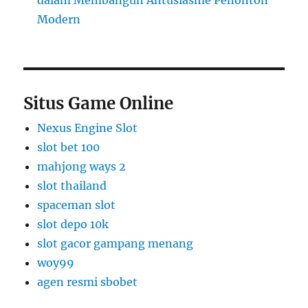
dalam Membangun Antusiasme Penonton
Modern
Situs Game Online
Nexus Engine Slot
slot bet 100
mahjong ways 2
slot thailand
spaceman slot
slot depo 10k
slot gacor gampang menang
woy99
agen resmi sbobet