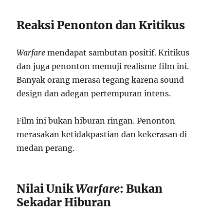
Reaksi Penonton dan Kritikus
Warfare
mendapat sambutan positif. Kritikus
dan juga penonton memuji realisme film ini.
Banyak orang merasa tegang karena sound
design dan adegan pertempuran intens.
Film ini bukan hiburan ringan. Penonton
merasakan ketidakpastian dan kekerasan di
medan perang.
Nilai Unik
Warfare
: Bukan
Sekadar Hiburan