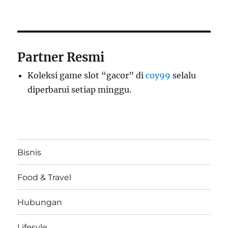
Partner Resmi
Koleksi game slot “gacor” di
coy99
selalu
diperbarui setiap minggu.
Bisnis
Food & Travel
Hubungan
Lifesyle