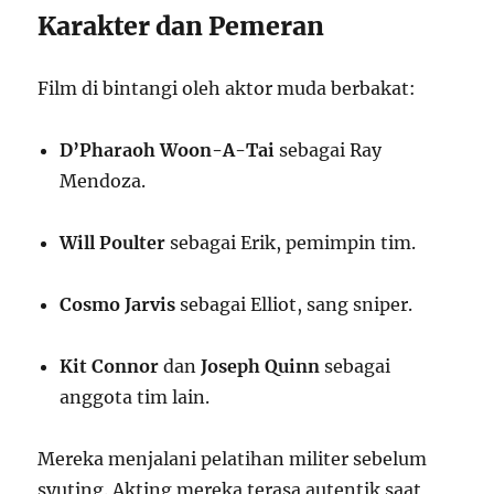
Karakter dan Pemeran
Film di bintangi oleh aktor muda berbakat:
D’Pharaoh Woon-A-Tai
sebagai Ray
Mendoza.
Will Poulter
sebagai Erik, pemimpin tim.
Cosmo Jarvis
sebagai Elliot, sang sniper.
Kit Connor
dan
Joseph Quinn
sebagai
anggota tim lain.
Mereka menjalani pelatihan militer sebelum
syuting. Akting mereka terasa autentik saat