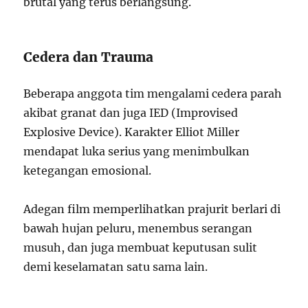
brutal yang terus berlangsung.
Cedera dan Trauma
Beberapa anggota tim mengalami cedera parah
akibat granat dan juga IED (Improvised
Explosive Device). Karakter Elliot Miller
mendapat luka serius yang menimbulkan
ketegangan emosional.
Adegan film memperlihatkan prajurit berlari di
bawah hujan peluru, menembus serangan
musuh, dan juga membuat keputusan sulit
demi keselamatan satu sama lain.