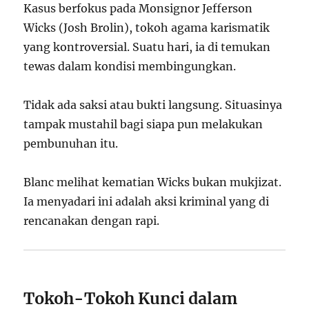
Kasus berfokus pada Monsignor Jefferson
Wicks (Josh Brolin), tokoh agama karismatik
yang kontroversial. Suatu hari, ia di temukan
tewas dalam kondisi membingungkan.
Tidak ada saksi atau bukti langsung. Situasinya
tampak mustahil bagi siapa pun melakukan
pembunuhan itu.
Blanc melihat kematian Wicks bukan mukjizat.
Ia menyadari ini adalah aksi kriminal yang di
rencanakan dengan rapi.
Tokoh-Tokoh Kunci dalam