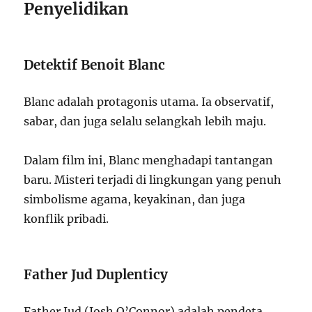
Penyelidikan
Detektif Benoit Blanc
Blanc adalah protagonis utama. Ia observatif,
sabar, dan juga selalu selangkah lebih maju.
Dalam film ini, Blanc menghadapi tantangan
baru. Misteri terjadi di lingkungan yang penuh
simbolisme agama, keyakinan, dan juga
konflik pribadi.
Father Jud Duplenticy
Father Jud (Josh O’Connor) adalah pendeta