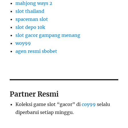
mahjong ways 2
slot thailand
spaceman slot
slot depo 10k
slot gacor gampang menang
woy99
agen resmi sbobet
Partner Resmi
Koleksi game slot “gacor” di
coy99
selalu
diperbarui setiap minggu.