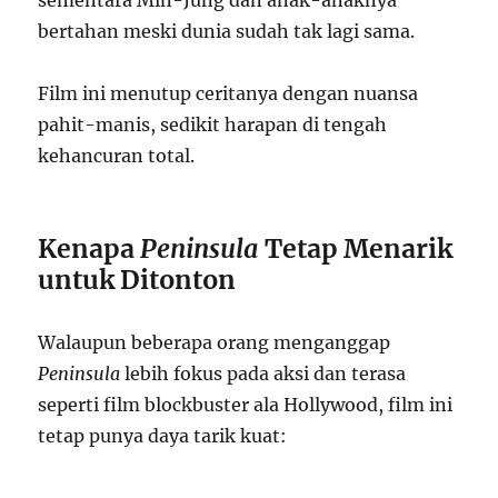
sementara Min-Jung dan anak-anaknya
bertahan meski dunia sudah tak lagi sama.
Film ini menutup ceritanya dengan nuansa
pahit-manis, sedikit harapan di tengah
kehancuran total.
Kenapa
Peninsula
Tetap Menarik
untuk Ditonton
Walaupun beberapa orang menganggap
Peninsula
lebih fokus pada aksi dan terasa
seperti film blockbuster ala Hollywood, film ini
tetap punya daya tarik kuat: