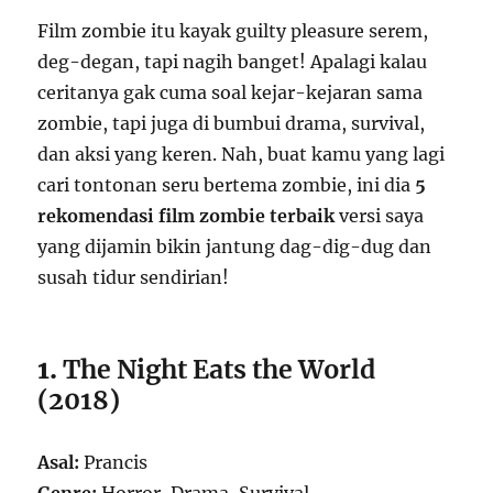
Film zombie itu kayak guilty pleasure serem,
deg-degan, tapi nagih banget! Apalagi kalau
ceritanya gak cuma soal kejar-kejaran sama
zombie, tapi juga di bumbui drama, survival,
dan aksi yang keren. Nah, buat kamu yang lagi
cari tontonan seru bertema zombie, ini dia
5
rekomendasi film zombie terbaik
versi saya
yang dijamin bikin jantung dag-dig-dug dan
susah tidur sendirian!
1.
The Night Eats the World
(2018)
Asal:
Prancis
Genre:
Horror, Drama, Survival