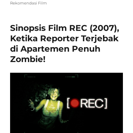
on
Rekomendasi Film
Sinopsis Film REC (2007),
Ketika Reporter Terjebak
di Apartemen Penuh
Zombie!