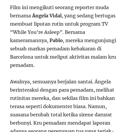
Film ini mengikuti seorang reporter muda
bernama
Ángela Vidal
, yang sedang bertugas
membuat liputan rutin untuk program TV
“While You’re Asleep”. Bersama
kameramannya,
Pablo
, mereka mengunjungi
sebuah markas pemadam kebakaran di
Barcelona untuk meliput aktivitas malam kru
pemadam.
Awalnya, semuanya berjalan santai. Ángela
berinteraksi dengan para pemadam, melihat
rutinitas mereka, dan sekilas film ini bahkan
terasa seperti dokumenter biasa. Namun,
suasana berubah total ketika sirene darurat
berbunyi. Kru pemadam mendapat laporan
adanya seorang perempuan tua yang teriak-