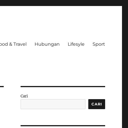
ood & Travel
Hubungan
Lifesyle
Sport
Cari
CARI