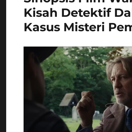
Kisah Detektif 
Kasus Misteri P