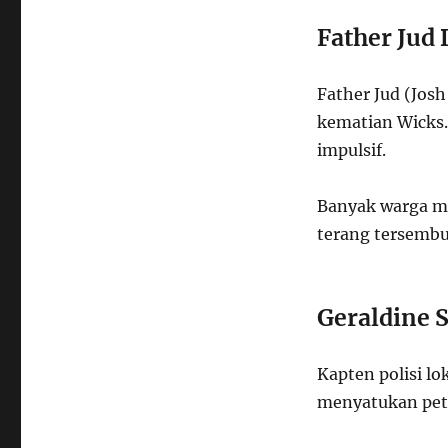
Father Jud 
Father Jud (Jos
kematian Wicks
impulsif.
Banyak warga me
terang tersembu
Geraldine 
Kapten polisi l
menyatukan pet