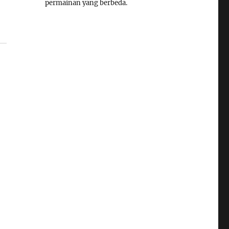
permainan yang berbeda.