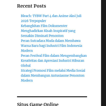
Recent Posts
Bleach: TYBW Part 4 dan Anime Aksi Juli
2026 Terpopuler
Kebangkitan Film Dokumenter
Menghadirkan Kisah Inspiratif yang
Semakin Diminati Penonton
Peran Sutradara Muda dalam Membawa
Warna Baru bagi Industri Film Indonesia
Modern
Peran Festival Film dalam Mengembangkan
Kreativitas dan Apresiasi Industri Hiburan
Global
Strategi Promosi Film melalui Media Sosial
dalam Membangun Antusiasme Penonton
Modern
Situs Game Online